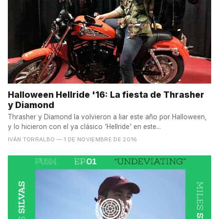
Halloween Hellride '16: La fiesta de Thrasher
y Diamond
Thrasher y Diamond la volvieron a liar este año por Halloween,
y lo hicieron con el ya clásico 'Hellride' en este...
IVÁN TORRALBO
— 1 DE NOVIEMBRE DE 2016