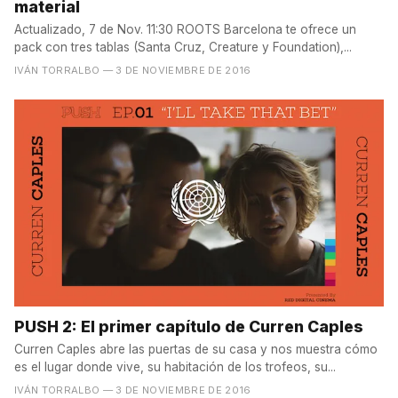
material
Actualizado, 7 de Nov. 11:30 ROOTS Barcelona te ofrece un
pack con tres tablas (Santa Cruz, Creature y Foundation),...
IVÁN TORRALBO
— 3 DE NOVIEMBRE DE 2016
PUSH 2: El primer capítulo de Curren Caples
Curren Caples abre las puertas de su casa y nos muestra cómo
es el lugar donde vive, su habitación de los trofeos, su...
IVÁN TORRALBO
— 3 DE NOVIEMBRE DE 2016