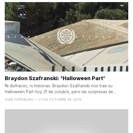
Braydon Szafranski: 'Halloween Part'
Ni disfraces, ni historias. Braydon Szafranski nos trae su
Halloween Part hoy 31 de octubre, pero las sorpresas de...
IVÁN TORRALBO
— 31 DE OCTUBRE DE 2016