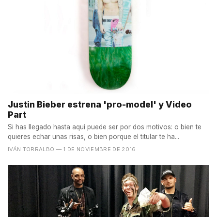
Justin Bieber estrena 'pro-model' y Video
Part
Si has llegado hasta aquí puede ser por dos motivos: o bien te
quieres echar unas risas, o bien porque el titular te ha...
IVÁN TORRALBO
— 1 DE NOVIEMBRE DE 2016