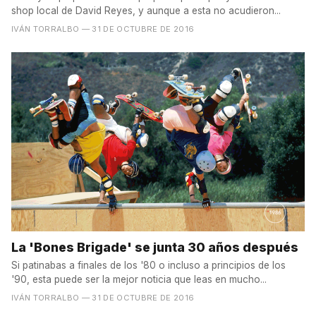
shop local de David Reyes, y aunque a esta no acudieron...
IVÁN TORRALBO
— 31 DE OCTUBRE DE 2016
La 'Bones Brigade' se junta 30 años después
Si patinabas a finales de los '80 o incluso a principios de los
'90, esta puede ser la mejor noticia que leas en mucho...
IVÁN TORRALBO
— 31 DE OCTUBRE DE 2016