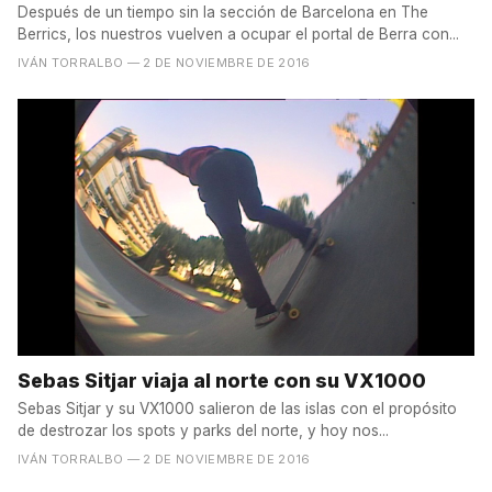
Después de un tiempo sin la sección de Barcelona en The
Berrics, los nuestros vuelven a ocupar el portal de Berra con...
IVÁN TORRALBO
— 2 DE NOVIEMBRE DE 2016
Sebas Sitjar viaja al norte con su VX1000
Sebas Sitjar y su VX1000 salieron de las islas con el propósito
de destrozar los spots y parks del norte, y hoy nos...
IVÁN TORRALBO
— 2 DE NOVIEMBRE DE 2016