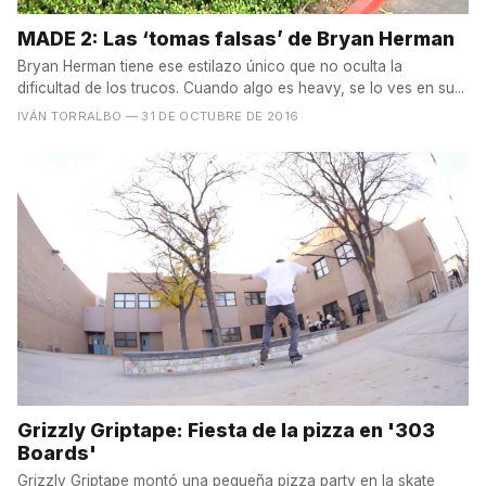
MADE 2: Las ‘tomas falsas’ de Bryan Herman
Bryan Herman tiene ese estilazo único que no oculta la
dificultad de los trucos. Cuando algo es heavy, se lo ves en su...
IVÁN TORRALBO
— 31 DE OCTUBRE DE 2016
Grizzly Griptape: Fiesta de la pizza en '303
Boards'
Grizzly Griptape montó una pequeña pizza party en la skate