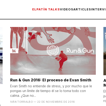
ELPATÍN TALKS
VIDEOS
ARTICLES
INTERV
Run & Gun 2016: El proceso de Evan Smith
A
M
Evan Smith no entiende de stress, y por mucho que le
pongas un límite de tiempo él se lo toma todo con
E
calma. ¿Que no...
p
r
IVÁN TORRALBO
— 22 DE NOVIEMBRE DE 2016
o