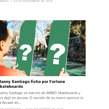
ANUEL
— 22 DE NOVIEMBRE DE 2016
anny Santiago ficha por Fortune
kateboards
anny Santiago se marchó de AMMO Skateboards y
os dejó en ascuas. El secreto de su nuevo sponsor lo
a llevado en...
VÁN TORRALBO
— 21 DE NOVIEMBRE DE 2016