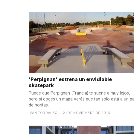
'Perpignan' estrena un envidiable
skatepark
Puede que Perpignan (Francia) te suene a muy lejos,
pero si coges un mapa verás que tan sólo está a un p
de horitas...
IVÁN TORRALBO
— 21 DE NOVIEMBRE DE 2016