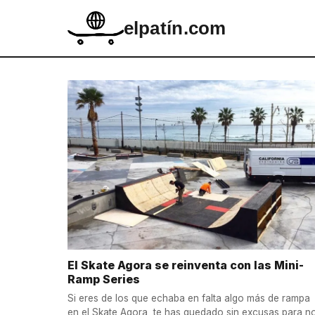
elpatín.com
El Skate Agora se reinventa con las Mini-
Ramp Series
Si eres de los que echaba en falta algo más de rampa
en el Skate Agora, te has quedado sin excusas para n