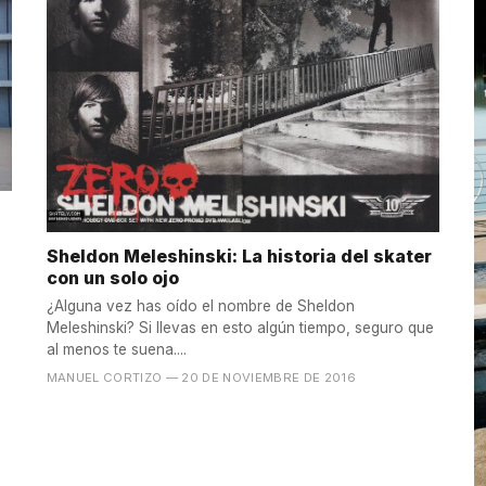
Sheldon Meleshinski: La historia del skater
con un solo ojo
¿Alguna vez has oído el nombre de Sheldon
Meleshinski? Si llevas en esto algún tiempo, seguro que
al menos te suena....
MANUEL CORTIZO
— 20 DE NOVIEMBRE DE 2016