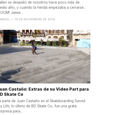
allen se despidió de nosotros hace poco más de
edio año, y cuando la herida empezaba a cerrarse...
BOOM! Jamie...
ANUEL
— 19 DE NOVIEMBRE DE 2016
uan Castaño: Extras de su Video Part para
D Skate Co
a parte de Juan Castaño en el Skateboarding Saved
y Life, lo último de BD Skate Co, fue una grata
orpresa para...