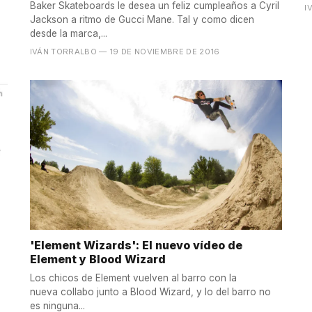
Baker Skateboards le desea un feliz cumpleaños a Cyril
I
Jackson a ritmo de Gucci Mane. Tal y como dicen
desde la marca,...
IVÁN TORRALBO
— 19 DE NOVIEMBRE DE 2016
'Element Wizards': El nuevo vídeo de
Element y Blood Wizard
Los chicos de Element vuelven al barro con la
nueva collabo junto a Blood Wizard, y lo del barro no
es ninguna...