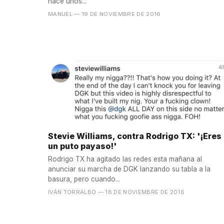
hace unos...
MANUEL
— 19 DE NOVIEMBRE DE 2016
Stevie Williams, contra Rodrigo TX: '¡Eres
un puto payaso!'
Rodrigo TX ha agitado las redes esta mañana al
anunciar su marcha de DGK lanzando su tabla a la
basura, pero cuando...
IVÁN TORRALBO
— 18 DE NOVIEMBRE DE 2016