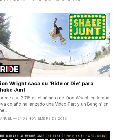
ion Wright saca su 'Ride or Die' para
hake Junt
arece que 2016 es el número de Zion Wright: en lo que
leva de año ha lanzado una Video Part y un Bangin' en
he...
ANUEL
— 21 DE NOVIEMBRE DE 2016