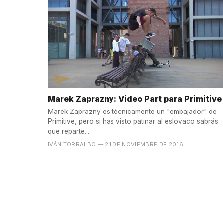
Marek Zaprazny: Video Part para Primitive
Marek Zaprazny es técnicamente un "embajador" de
Primitive, pero si has visto patinar al eslovaco sabrás
que reparte...
IVÁN TORRALBO
— 21 DE NOVIEMBRE DE 2016