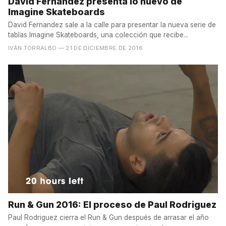
David Fernandez presenta lo nuevo de
Imagine Skateboards
David Fernandez sale a la calle para presentar la nueva serie de
tablas Imagine Skateboards, una colección que recibe...
IVÁN TORRALBO
— 21 DE DICIEMBRE DE 2016
Run & Gun 2016: El proceso de Paul Rodriguez
Paul Rodriguez cierra el Run & Gun después de arrasar el año