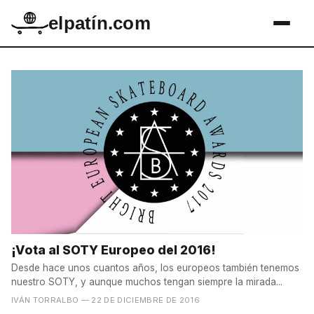
elpatín.com
¡Vota al SOTY Europeo del 2016!
Desde hace unos cuantos años, los europeos también tenemos
nuestro SOTY, y aunque muchos tengan siempre la mirada...
IVÁN TORRALBO
— 22 DE DICIEMBRE DE 2016