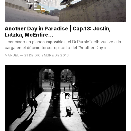
Another Day in Paradise | Cap.13: Joslin,
Lutzka, McEntire...
Licenciado en planos imposibles, el Dr.PurpleTeeth vuelve a la
carga en el décimo tercer episodio del "Another Day in...
MANUEL
— 21 DE DICIEMBRE DE 2016