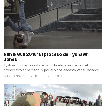
Run & Gun 2016: El proceso de Tyshawn
Jones
Tyshawn Jones no está acostumbrado a patinar con el
cronómetro en la mano, y por ello nos encantó ver su nombre
entre...
IVÁN TORRALBO
— 20 DE DICIEMBRE DE 2016