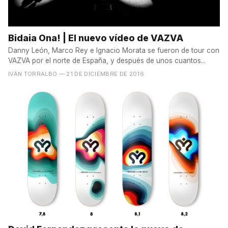
Bidaia Ona! | El nuevo vídeo de VAZVA
Danny León, Marco Rey e Ignacio Morata se fueron de tour con
VAZVA por el norte de España, y después de unos cuantos...
IVÁN TORRALBO
— 21 DE DICIEMBRE DE 2016