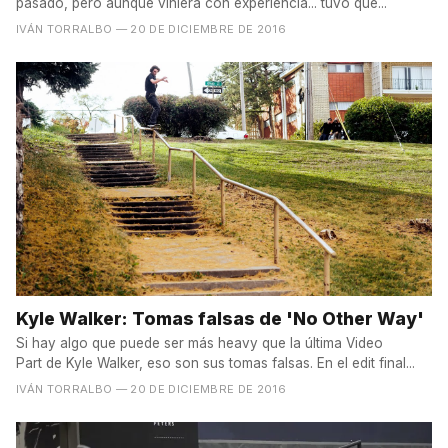
pasado, pero aunque viniera con experiencia... tuvo que...
IVÁN TORRALBO
— 20 DE DICIEMBRE DE 2016
Kyle Walker: Tomas falsas de 'No Other Way'
Si hay algo que puede ser más heavy que la última Video
Part de Kyle Walker, eso son sus tomas falsas. En el edit final...
IVÁN TORRALBO
— 20 DE DICIEMBRE DE 2016