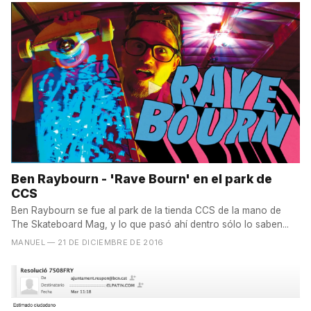
Ben Raybourn - 'Rave Bourn' en el park de
CCS
Ben Raybourn se fue al park de la tienda CCS de la mano de
The Skateboard Mag, y lo que pasó ahí dentro sólo lo saben...
MANUEL
— 21 DE DICIEMBRE DE 2016