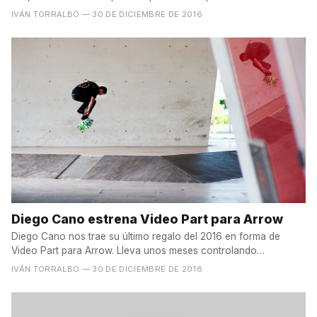
tema de...
IVÁN TORRALBO
— 30 DE DICIEMBRE DE 2016
Diego Cano estrena Video Part para Arrow
Diego Cano nos trae su último regalo del 2016 en forma de
Video Part para Arrow. Lleva unos meses controlando
los spots...
IVÁN TORRALBO
— 30 DE DICIEMBRE DE 2016