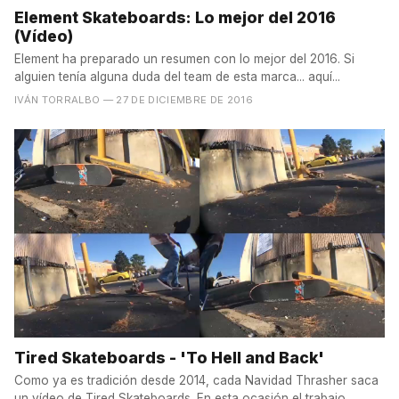
Element Skateboards: Lo mejor del 2016
(Vídeo)
Element ha preparado un resumen con lo mejor del 2016. Si
alguien tenía alguna duda del team de esta marca... aquí...
IVÁN TORRALBO
— 27 DE DICIEMBRE DE 2016
Tired Skateboards - 'To Hell and Back'
Como ya es tradición desde 2014, cada Navidad Thrasher saca
un vídeo de Tired Skateboards. En esta ocasión el trabajo...