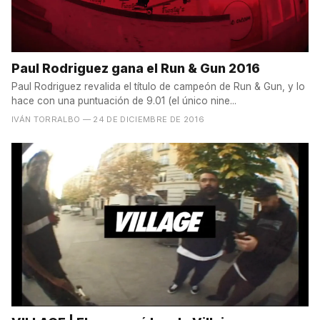
Paul Rodriguez gana el Run & Gun 2016
Paul Rodriguez revalida el título de campeón de Run & Gun, y lo
hace con una puntuación de 9.01 (el único nine...
IVÁN TORRALBO
— 24 DE DICIEMBRE DE 2016