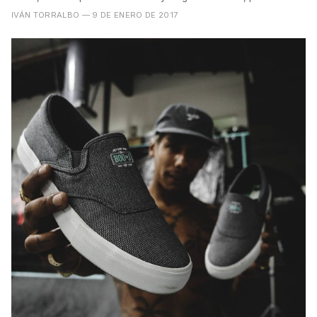
inaugurar...
IVÁN TORRALBO
— 9 DE ENERO DE 2017