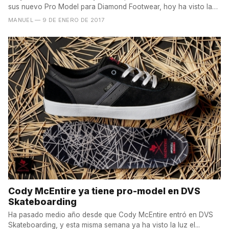
sus nuevo Pro Model para Diamond Footwear, hoy ha visto la
luz...
MANUEL
— 9 DE ENERO DE 2017
Cody McEntire ya tiene pro-model en DVS
Skateboarding
Ha pasado medio año desde que Cody McEntire entró en DVS
Skateboarding, y esta misma semana ya ha visto la luz el...