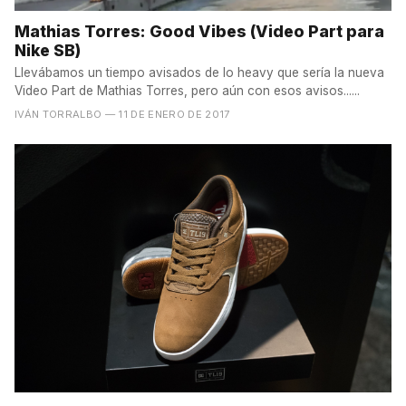
Mathias Torres: Good Vibes (Video Part para
Nike SB)
Llevábamos un tiempo avisados de lo heavy que sería la nueva
Video Part de Mathias Torres, pero aún con esos avisos......
IVÁN TORRALBO
— 11 DE ENERO DE 2017