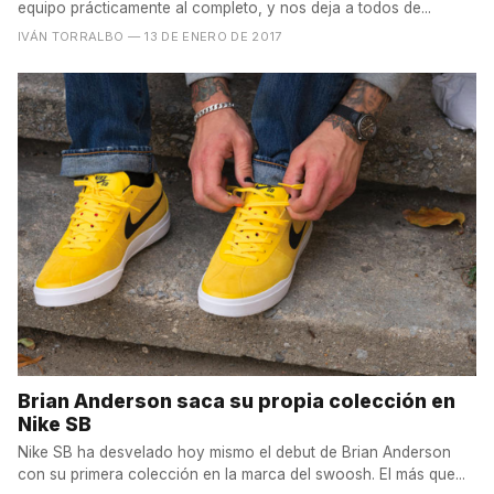
equipo prácticamente al completo, y nos deja a todos de...
IVÁN TORRALBO
— 13 DE ENERO DE 2017
Brian Anderson saca su propia colección en
Nike SB
Nike SB ha desvelado hoy mismo el debut de Brian Anderson
con su primera colección en la marca del swoosh. El más que...