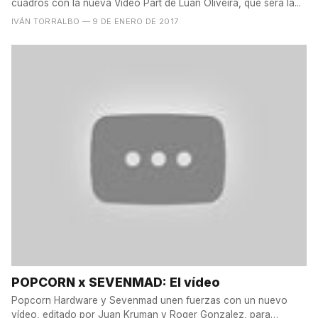
cuadros con la nueva Video Part de Luan Oliveira, que será la...
IVÁN TORRALBO
— 9 DE ENERO DE 2017
POPCORN x SEVENMAD: El vídeo
Popcorn Hardware y Sevenmad unen fuerzas con un nuevo
vídeo, editado por Juan Kruman y Roger Gonzalez, para