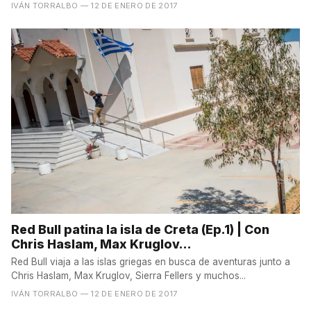
IVÁN TORRALBO
— 12 DE ENERO DE 2017
Red Bull patina la isla de Creta (Ep.1) | Con
Chris Haslam, Max Kruglov...
Red Bull viaja a las islas griegas en busca de aventuras junto a
Chris Haslam, Max Kruglov, Sierra Fellers y muchos...
IVÁN TORRALBO
— 12 DE ENERO DE 2017