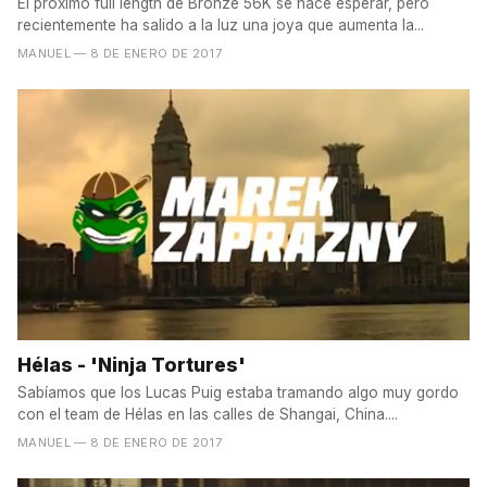
El próximo full length de Bronze 56K se hace esperar, pero
recientemente ha salido a la luz una joya que aumenta la...
MANUEL
— 8 DE ENERO DE 2017
Hélas - 'Ninja Tortures'
Sabíamos que los Lucas Puig estaba tramando algo muy gordo
con el team de Hélas en las calles de Shangai, China....
MANUEL
— 8 DE ENERO DE 2017