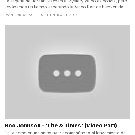
La llegada de Jordan Maxham a Mystery ya no es noticia, pero
llevábamos un tiempo esperando la Video Part de bienvenida...
IVÁN TORRALBO
— 10 DE ENERO DE 2017
Boo Johnson - 'Life & Times' (Video Part)
Tal y como anunciamos ayer acompañando al lanzamiento de