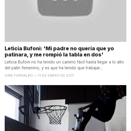
Leticia Bufoni: 'Mi padre no quería que yo
patinara, y me rompió la tabla en dos'
Leticia Bufoni no ha tenido un camino fácil hasta llegar a lo alto
del patín femenino, y es que ha tenido que trabajar...
IVÁN TORRALBO
— 11 DE ENERO DE 2017