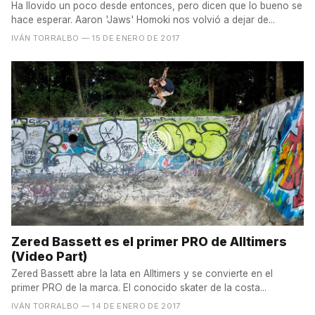
Ha llovido un poco desde entonces, pero dicen que lo bueno se
hace esperar. Aaron 'Jaws' Homoki nos volvió a dejar de...
IVÁN TORRALBO
— 15 DE ENERO DE 2017
Zered Bassett es el primer PRO de Alltimers
(Video Part)
Zered Bassett abre la lata en Alltimers y se convierte en el
primer PRO de la marca. El conocido skater de la costa...
IVÁN TORRALBO
— 14 DE ENERO DE 2017