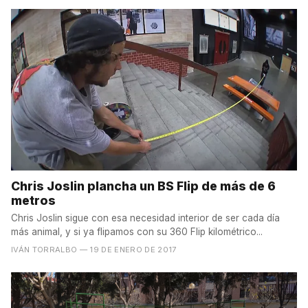
Chris Joslin plancha un BS Flip de más de 6
metros
Chris Joslin sigue con esa necesidad interior de ser cada día
más animal, y si ya flipamos con su 360 Flip kilométrico...
IVÁN TORRALBO
— 19 DE ENERO DE 2017