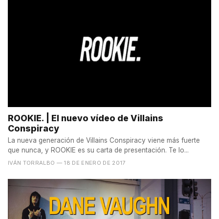
ROOKIE. | El nuevo vídeo de Villains
Conspiracy
La nueva generación de Villains Conspiracy viene más fuerte
que nunca, y ROOKIE es su carta de presentación. Te lo...
IVÁN TORRALBO
— 18 DE ENERO DE 2017