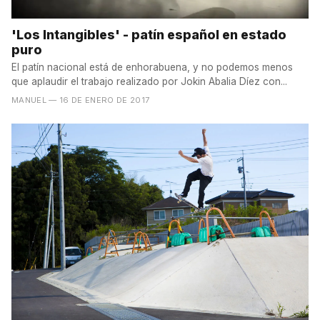
'Los Intangibles' - patín español en estado
puro
El patín nacional está de enhorabuena, y no podemos menos
que aplaudir el trabajo realizado por Jokin Abalia Díez con...
MANUEL
— 16 DE ENERO DE 2017