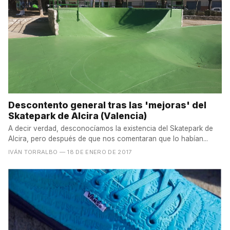
Descontento general tras las 'mejoras' del
Skatepark de Alcira (Valencia)
A decir verdad, desconocíamos la existencia del Skatepark de
Alcira, pero después de que nos comentaran que lo habían...
IVÁN TORRALBO
— 18 DE ENERO DE 2017