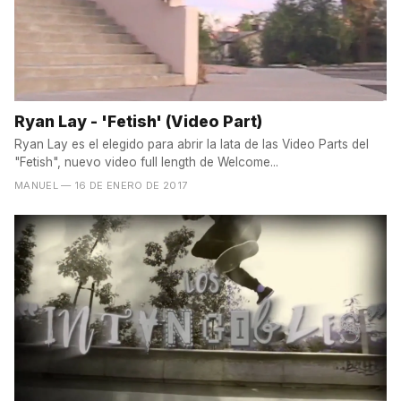
Ryan Lay - 'Fetish' (Video Part)
Ryan Lay es el elegido para abrir la lata de las Video Parts del
"Fetish", nuevo video full length de Welcome...
MANUEL
— 16 DE ENERO DE 2017