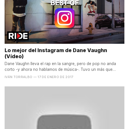
Lo mejor del Instagram de Dane Vaughn
(Vídeo)
Dane Vaughn lleva el rap en la sangre, pero de pop no anda
corto -y ahora no hablamos de música-. Tuvo un más que
buen...
IVÁN TORRALBO
— 17 DE ENERO DE 2017