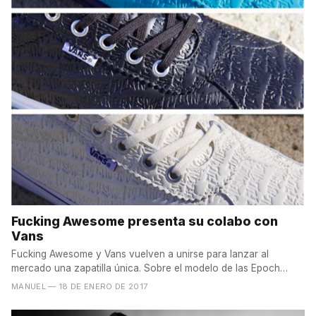
Fucking Awesome presenta su colabo con
Vans
Fucking Awesome y Vans vuelven a unirse para lanzar al
mercado una zapatilla única. Sobre el modelo de las Epoch
'94,...
MANUEL
— 18 DE ENERO DE 2017