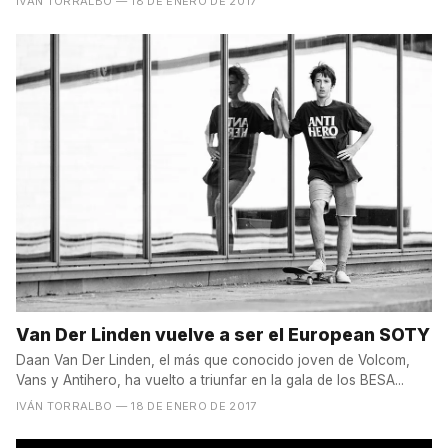
IVÁN TORRALBO
— 18 DE ENERO DE 2017
Van Der Linden vuelve a ser el European SOTY
Daan Van Der Linden, el más que conocido joven de Volcom,
Vans y Antihero, ha vuelto a triunfar en la gala de los BESA...
IVÁN TORRALBO
— 18 DE ENERO DE 2017