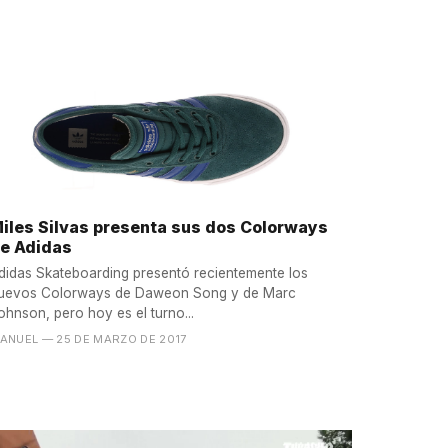
iles Silvas presenta sus dos Colorways
e Adidas
didas Skateboarding presentó recientemente los
uevos Colorways de Daweon Song y de Marc
ohnson, pero hoy es el turno...
ANUEL
— 25 DE MARZO DE 2017