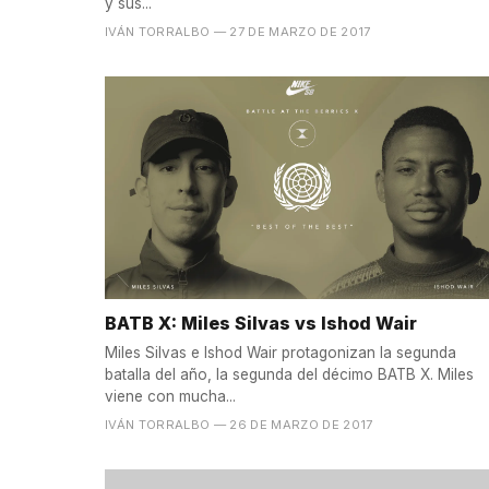
y sus...
IVÁN TORRALBO
— 27 DE MARZO DE 2017
BATB X: Miles Silvas vs Ishod Wair
Miles Silvas e Ishod Wair protagonizan la segunda
batalla del año, la segunda del décimo BATB X. Miles
viene con mucha...
IVÁN TORRALBO
— 26 DE MARZO DE 2017