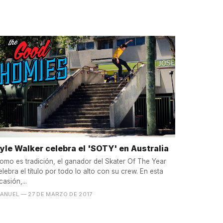
yle Walker celebra el 'SOTY' en Australia
omo es tradición, el ganador del Skater Of The Year
elebra el título por todo lo alto con su crew. En esta
casión,...
ANUEL
— 27 DE MARZO DE 2017