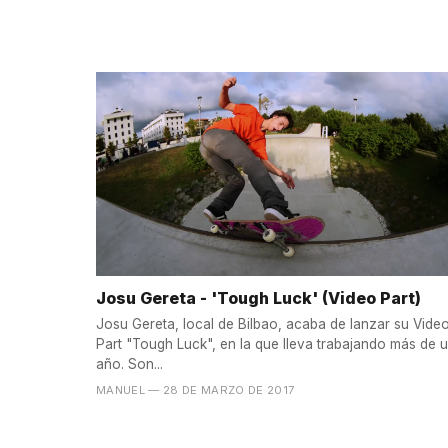
Josu Gereta - 'Tough Luck' (Video Part)
Josu Gereta, local de Bilbao, acaba de lanzar su Vide
Part "Tough Luck", en la que lleva trabajando más de 
año. Son...
MANUEL
— 28 DE MARZO DE 2017