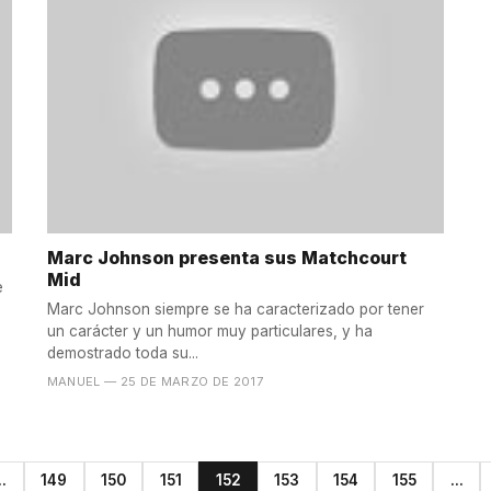
Marc Johnson presenta sus Matchcourt
Mid
e
Marc Johnson siempre se ha caracterizado por tener
un carácter y un humor muy particulares, y ha
demostrado toda su...
MANUEL
— 25 DE MARZO DE 2017
..
149
150
151
152
153
154
155
...