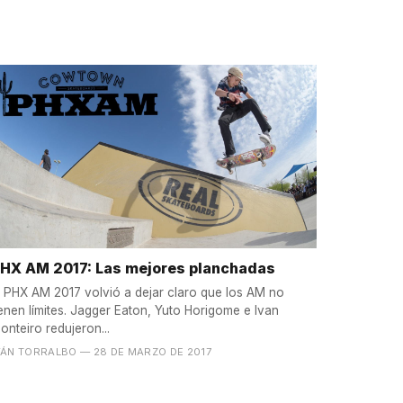
HX AM 2017: Las mejores planchadas
l PHX AM 2017 volvió a dejar claro que los AM no
ienen límites. Jagger Eaton, Yuto Horigome e Ivan
onteiro redujeron...
VÁN TORRALBO
— 28 DE MARZO DE 2017