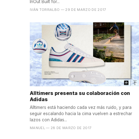
InOut Built for...
IVÁN TORRALBO
— 29 DE MARZO DE 2017
Alltimers presenta su colaboración con
Adidas
Alltimers está haciendo cada vez más ruido, y para
seguir escalando hacia la cima vuelven a estrechar
lazos con Adidas...
MANUEL
— 28 DE MARZO DE 2017