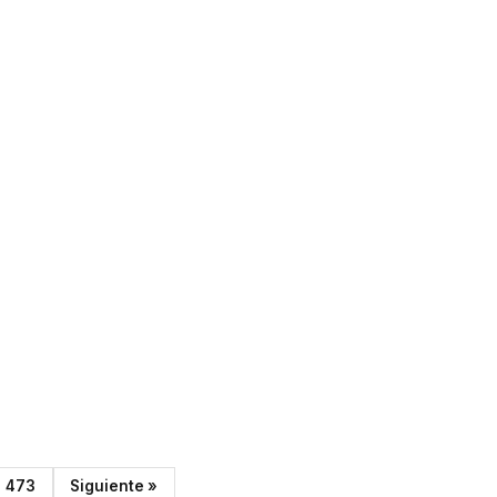
473
Siguiente »