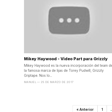
Mikey Haywood - Video Part para Grizzly
Mikey Haywood es la nueva incorporación del team d
la famosa marca de lijas de Torey Pudwill, Grizzly
Griptape. Nos lo...
MANUEL
— 25 DE MARZO DE 2017
« Anterior
1
.