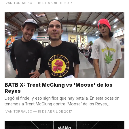
IVÁN TORRALBO
— 16 DE ABRIL DE 2017
BATB X: Trent McClung vs 'Moose' de los
Reyes
Llegó el finde, y eso significa que hay batalla. En esta ocasión
tenemos a Trent McClung contra 'Moose' de los Reyes,...
IVÁN TORRALBO
— 15 DE ABRIL DE 2017