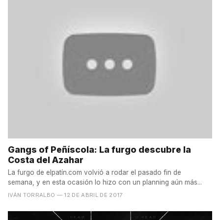
Gangs of Peñíscola: La furgo descubre la
Costa del Azahar
La furgo de elpatín.com volvió a rodar el pasado fin de
semana, y en esta ocasión lo hizo con un planning aún más...
IVÁN TORRALBO
— 12 DE ABRIL DE 2017