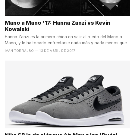
Mano a Mano '17: Hanna Zanzi vs Kevin
Kowalski
Hanna Zanzi es la primera chica en salir al ruedo del Mano a
Mano, y le ha tocado enfrentarse nada más y nada menos que...
IVÁN TORRALBO
— 13 DE ABRIL DE 2017