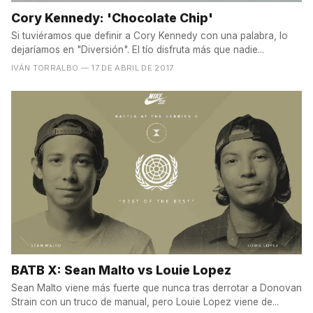
Cory Kennedy: 'Chocolate Chip'
Si tuviéramos que definir a Cory Kennedy con una palabra, lo
dejaríamos en "Diversión". El tío disfruta más que nadie...
IVÁN TORRALBO
— 17 DE ABRIL DE 2017
BATB X: Sean Malto vs Louie Lopez
Sean Malto viene más fuerte que nunca tras derrotar a Donovan
Strain con un truco de manual, pero Louie Lopez viene de...