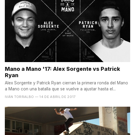
Mano a Mano '17: Alex Sorgente vs Patrick
Ryan
Alex Sorgente y Patrick Ryan cierran la primera ronda del Mano
a Mano con una batalla que se vuelve a ajustar hasta el...
IVÁN TORRALBO
— 14 DE ABRIL DE 2017