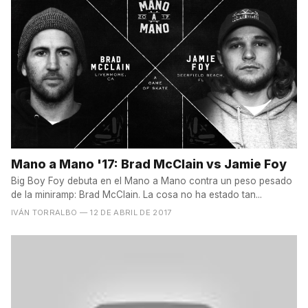
Mano a Mano '17: Brad McClain vs Jamie Foy
Big Boy Foy debuta en el Mano a Mano contra un peso pesado
de la miniramp: Brad McClain. La cosa no ha estado tan...
IVÁN TORRALBO
— 12 DE ABRIL DE 2017