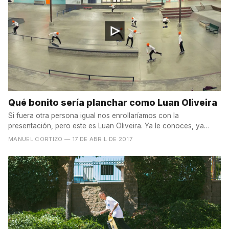
Qué bonito sería planchar como Luan Oliveira
Si fuera otra persona igual nos enrollaríamos con la
presentación, pero este es Luan Oliveira. Ya le conoces, ya
sabes...
MANUEL CORTIZO
— 17 DE ABRIL DE 2017