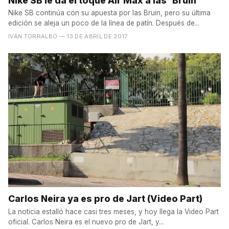
Nike SB le da el toque Air Max a las 'Bruin'
Nike SB continúa con su apuesta por las Bruin, pero su última
edición se aleja un poco de la línea de patín. Después de...
IVÁN TORRALBO
— 13 DE ABRIL DE 2017
Carlos Neira ya es pro de Jart (Video Part)
La noticia estalló hace casi tres meses, y hoy llega la Video Part
oficial. Carlos Neira es el nuevo pro de Jart, y...