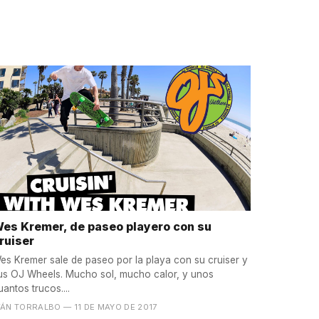
es Kremer, de paseo playero con su
ruiser
es Kremer sale de paseo por la playa con su cruiser y
us OJ Wheels. Mucho sol, mucho calor, y unos
uantos trucos....
VÁN TORRALBO
— 11 DE MAYO DE 2017