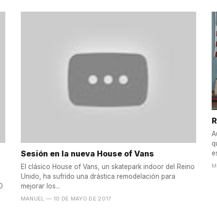
R
A
q
Sesión en la nueva House of Vans
e
M
El clásico House of Vans, un skatepark indoor del Reino
Unido, ha sufrido una drástica remodelación para
0
mejorar los...
MANUEL
— 10 DE MAYO DE 2017