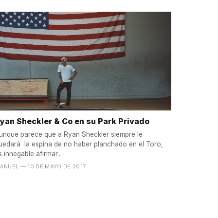
yan Sheckler & Co en su Park Privado
unque parece que a Ryan Sheckler siempre le
uedará la espina de no haber planchado en el Toro,
s innegable afirmar...
ANUEL
— 10 DE MAYO DE 2017