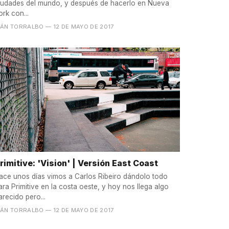
iudades del mundo, y después de hacerlo en Nueva
ork con...
VÁN TORRALBO
— 12 DE MAYO DE 2017
rimitive: 'Vision' | Versión East Coast
ace unos días vimos a Carlos Ribeiro dándolo todo
ara Primitive en la costa oeste, y hoy nos llega algo
arecido pero...
VÁN TORRALBO
— 12 DE MAYO DE 2017