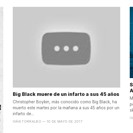
S
Big Black muere de un infarto a sus 45 años
M
Christopher Boykin, más conocido como Big Black, ha
p
muerto este martes por la mañana a sus 45 años por un
s
infarto de...
I
IVÁN TORRALBO
— 10 DE MAYO DE 2017