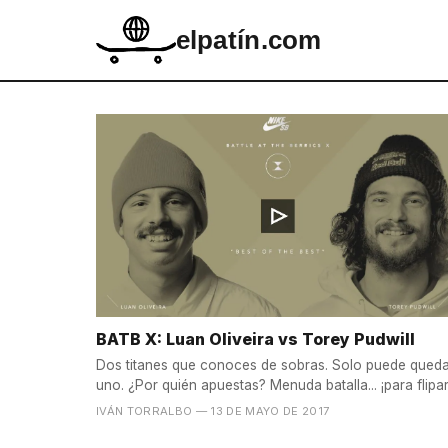
elpatín.com
BATB X: Luan Oliveira vs Torey Pudwill
Dos titanes que conoces de sobras. Solo puede qued
uno. ¿Por quién apuestas? Menuda batalla... ¡para flipar
IVÁN TORRALBO
— 13 DE MAYO DE 2017