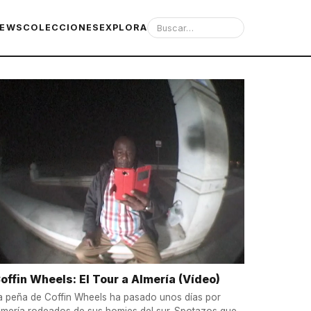
IEWS
COLECCIONES
EXPLORA
offin Wheels: El Tour a Almería (Vídeo)
a peña de Coffin Wheels ha pasado unos días por