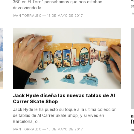
A
360 en El Toro" pensábamos que nos estaban
s
devolviendo la...
I
IVÁN TORRALBO
— 13 DE MAYO DE 2017
Jack Hyde diseña las nuevas tablas de Al
Carrer Skate Shop
Jack Hyde le ha puesto su toque a la última colección
a
de tablas de Al Carrer Skate Shop, y si vives en
(
Barcelona, o...
IVÁN TORRALBO
— 13 DE MAYO DE 2017
a