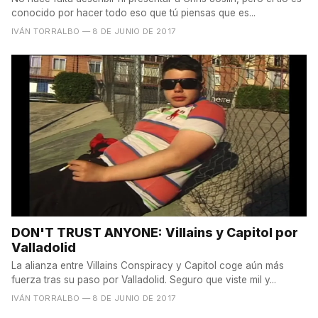
conocido por hacer todo eso que tú piensas que es...
IVÁN TORRALBO
— 8 DE JUNIO DE 2017
DON'T TRUST ANYONE: Villains y Capitol por
Valladolid
La alianza entre Villains Conspiracy y Capitol coge aún más
fuerza tras su paso por Valladolid. Seguro que viste mil y...
IVÁN TORRALBO
— 8 DE JUNIO DE 2017