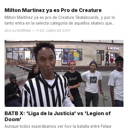
Milton Martínez ya es Pro de Creature
Milton Martínez ya es pro de Creature Skateboards, y por lo
tanto entra en la selecta categoría de aquellos skaters que...
EDU ALTARRIBA
— 11 DE JUNIO DE 2017
BATB X: 'Liga de la Justicia' vs 'Legion of
Doom'
Aunque todos esperábamos ver hoy la batalla entre Felipe