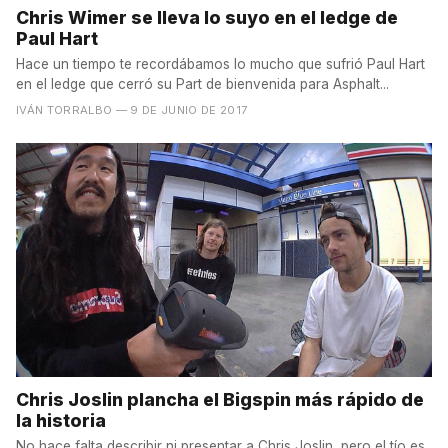
Chris Wimer se lleva lo suyo en el ledge de
Paul Hart
Hace un tiempo te recordábamos lo mucho que sufrió Paul Hart
en el ledge que cerró su Part de bienvenida para Asphalt...
IVÁN TORRALBO
— 9 DE JUNIO DE 2017
Chris Joslin plancha el Bigspin más rápido de
la historia
No hace falta describir ni presentar a Chris Joslin, pero el tío es