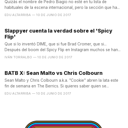
Quizás el nombre de Pedro Biagio no esté en tu lista de
habituales de la escena internacional, pero la sección que ha...
EDU ALTARRIBA
— 10 DE JUNIO DE 2017
Slappyer cuenta la verdad sobre el 'Spicy
Flip'
Que si lo inventó DIME, que si fue Brad Cromer, que si...
Después del boom del Spicy Flip en Instagram muchos se han...
IVÁN TORRALBO
— 10 DE JUNIO DE 2017
BATB X: Sean Malto vs Chris Colbourn
Sean Malto y Chris Colbourn a.k.a. "Cookie" abren la lata este
fin de semana en The Berrics. Si quieres saber quien se...
EDU ALTARRIBA
— 10 DE JUNIO DE 2017