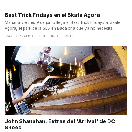
Best Trick Fridays en el Skate Agora
Mañana viernes 9 de junio llega el Best Trick Fridays al Skate
Agora, el park de la SLS en Badalona que ya no necesita...
IVÁN TORRALBO
— 8 DE JUNIO DE 2017
John Shanahan: Extras del 'Arrival' de DC
Shoes