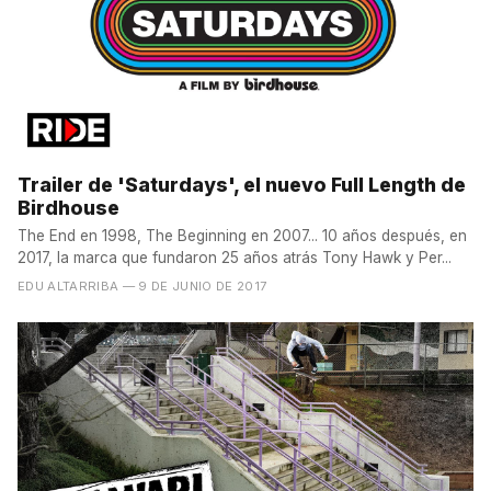
Trailer de 'Saturdays', el nuevo Full Length de
Birdhouse
The End en 1998, The Beginning en 2007... 10 años después, en
2017, la marca que fundaron 25 años atrás Tony Hawk y Per...
EDU ALTARRIBA
— 9 DE JUNIO DE 2017