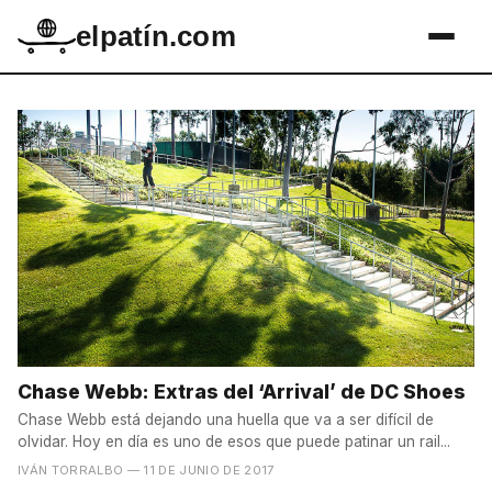
elpatín.com
Chase Webb: Extras del ‘Arrival’ de DC Shoes
Chase Webb está dejando una huella que va a ser difícil de
olvidar. Hoy en día es uno de esos que puede patinar un rail...
IVÁN TORRALBO
— 11 DE JUNIO DE 2017