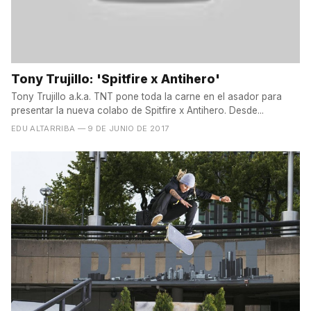
Tony Trujillo: 'Spitfire x Antihero'
Tony Trujillo a.k.a. TNT pone toda la carne en el asador para
presentar la nueva colabo de Spitfire x Antihero. Desde...
EDU ALTARRIBA
— 9 DE JUNIO DE 2017