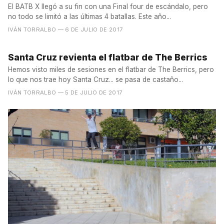
El BATB X llegó a su fin con una Final four de escándalo, pero
no todo se limitó a las últimas 4 batallas. Este año...
IVÁN TORRALBO
— 6 DE JULIO DE 2017
Santa Cruz revienta el flatbar de The Berrics
Hemos visto miles de sesiones en el flatbar de The Berrics, pero
lo que nos trae hoy Santa Cruz... se pasa de castaño...
IVÁN TORRALBO
— 5 DE JULIO DE 2017