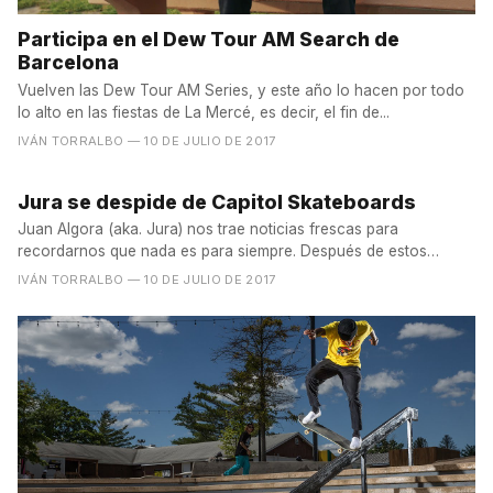
Participa en el Dew Tour AM Search de
Barcelona
Vuelven las Dew Tour AM Series, y este año lo hacen por todo
lo alto en las fiestas de La Mercé, es decir, el fin de...
IVÁN TORRALBO
— 10 DE JULIO DE 2017
Jura se despide de Capitol Skateboards
Juan Algora (aka. Jura) nos trae noticias frescas para
recordarnos que nada es para siempre. Después de estos
añitos...
IVÁN TORRALBO
— 10 DE JULIO DE 2017