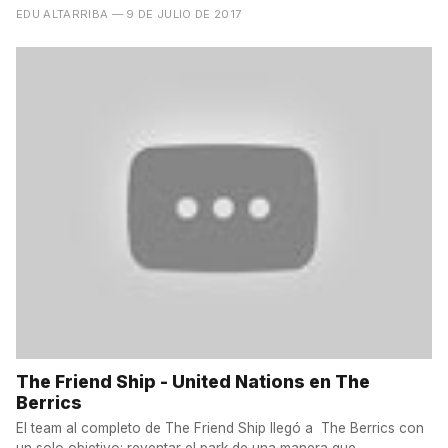
y...
EDU ALTARRIBA
— 9 DE JULIO DE 2017
The Friend Ship - United Nations en The
Berrics
El team al completo de The Friend Ship llegó a The Berrics con
un solo objetivo: reventar el park de una manera que...