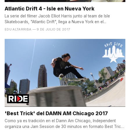
Atlantic Drift 4 - Isle en Nueva York
La serie del filmer Jacob Elliot Harris junto al team de Isle
Skateboards, "Atlantic Drift", llega a Nueva York en el...
EDU ALTARRIBA
— 9 DE JULIO DE 2017
'Best Trick' del DAMN AM Chicago 2017
Como ya es tradición en el Damn Am Chicago, Independent
organiza una Jam Session de 30 minutos en formato Best Trick,