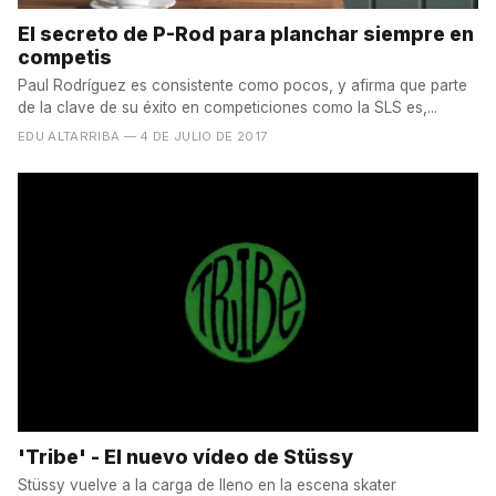
El secreto de P-Rod para planchar siempre en
competis
Paul Rodríguez es consistente como pocos, y afirma que parte
de la clave de su éxito en competiciones como la SLS es,...
EDU ALTARRIBA
— 4 DE JULIO DE 2017
'Tribe' - El nuevo vídeo de Stüssy
Stüssy vuelve a la carga de lleno en la escena skater