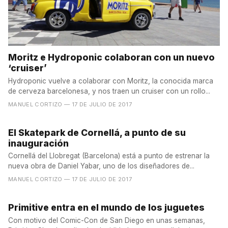
Moritz e Hydroponic colaboran con un nuevo
‘cruiser’
Hydroponic vuelve a colaborar con Moritz, la conocida marca
de cerveza barcelonesa, y nos traen un cruiser con un rollo...
MANUEL CORTIZO
— 17 DE JULIO DE 2017
El Skatepark de Cornellá, a punto de su
inauguración
Cornellá del Llobregat (Barcelona) está a punto de estrenar la
nueva obra de Daniel Yabar, uno de los diseñadores de...
MANUEL CORTIZO
— 17 DE JULIO DE 2017
Primitive entra en el mundo de los juguetes
Con motivo del Comic-Con de San Diego en unas semanas,