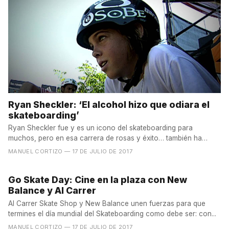
Ryan Sheckler: ‘El alcohol hizo que odiara el
skateboarding’
Ryan Sheckler fue y es un icono del skateboarding para
muchos, pero en esa carrera de rosas y éxito… también ha
cruzado...
MANUEL CORTIZO
— 17 DE JULIO DE 2017
Go Skate Day: Cine en la plaza con New
Balance y Al Carrer
Al Carrer Skate Shop y New Balance unen fuerzas para que
termines el día mundial del Skateboarding como debe ser: con...
MANUEL CORTIZO
— 17 DE JULIO DE 2017