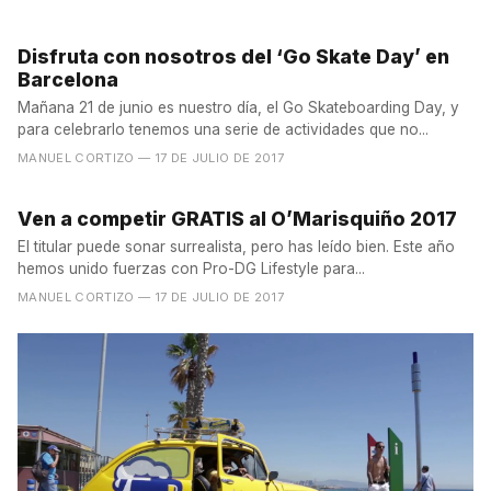
Disfruta con nosotros del ‘Go Skate Day’ en
Barcelona
Mañana 21 de junio es nuestro día, el Go Skateboarding Day, y
para celebrarlo tenemos una serie de actividades que no...
MANUEL CORTIZO
— 17 DE JULIO DE 2017
Ven a competir GRATIS al O’Marisquiño 2017
El titular puede sonar surrealista, pero has leído bien. Este año
hemos unido fuerzas con Pro-DG Lifestyle para...
MANUEL CORTIZO
— 17 DE JULIO DE 2017