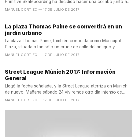
Primitive Skateboarding ha decidido hacer una collabo junto a...
MANUEL CORTIZO
— 17 DE JULIO DE 2017
La plaza Thomas Paine se convertirá en un
jardín urbano
La plaza Thomas Paine, también conocida como Municipal
Plaza, situada a tan sólo un cruce de calle del antiguo y...
MANUEL CORTIZO
— 17 DE JULIO DE 2017
Street League Múnich 2017: Información
General
Llegó la fecha señalada, y la Street League aterriza en Munich
de nuevo. Mañana sábado 24 viviremos otro día intenso de...
MANUEL CORTIZO
— 17 DE JULIO DE 2017