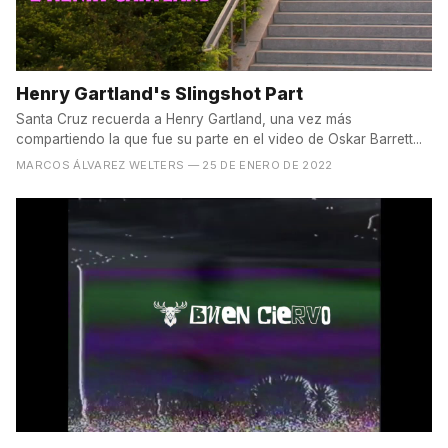
Henry Gartland's Slingshot Part
Santa Cruz recuerda a Henry Gartland, una vez más
compartiendo la que fue su parte en el video de Oskar Barrett...
MARCOS ÁLVAREZ WELTERS
— 25 DE ENERO DE 2022