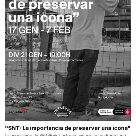
"SNT: La importancia de preservar una icona"
La asociación de SNT4EVER estrena exposición en Barcelona.