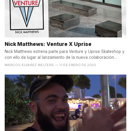
Nick Matthews: Venture X Uprise
Nick Matthews estrena parte para Venture y Uprise Skateshop y
con ello da lugar al lanzamiento de la nueva colaboración...
MARCOS ÁLVAREZ WELTERS
— 11 DE ENERO DE 2022