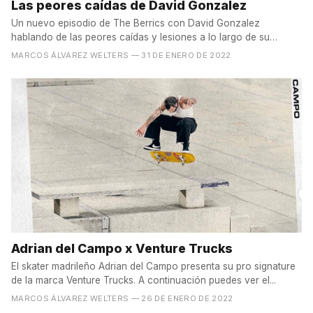
Las peores caídas de David Gonzalez
Un nuevo episodio de The Berrics con David Gonzalez
hablando de las peores caídas y lesiones a lo largo de su
recorrido...
MARCOS ÁLVAREZ WELTERS
— 31 DE ENERO DE 2022
Adrian del Campo x Venture Trucks
El skater madrileño Adrian del Campo presenta su pro signature
de la marca Venture Trucks. A continuación puedes ver el...
MARCOS ÁLVAREZ WELTERS
— 26 DE ENERO DE 2022