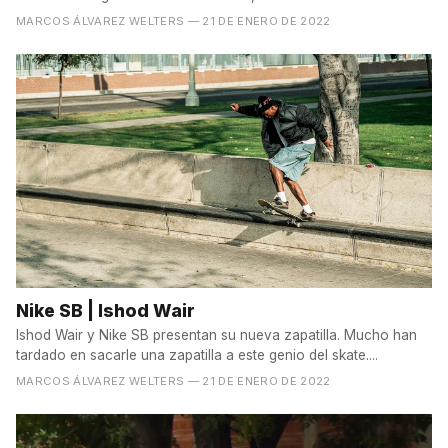
MARCOS ÁLVAREZ WELTERS
— 21 DE ENERO DE 2022
Nike SB | Ishod Wair
Ishod Wair y Nike SB presentan su nueva zapatilla. Mucho han
tardado en sacarle una zapatilla a este genio del skate....
MARCOS ÁLVAREZ WELTERS
— 21 DE ENERO DE 2022