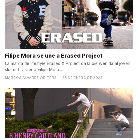
Filipe Mora se une a Erased Project
La marca de lifestyle Erased X Project da la bienvenida al joven
skater brasileño Filipe Mota....
MARCOS ÁLVAREZ WELTERS
— 25 DE ENERO DE 2022