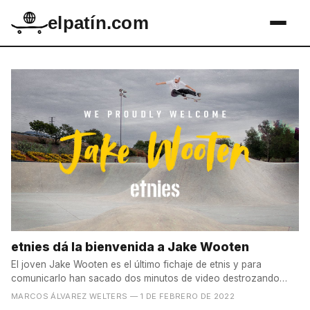
elpatín.com
etnies dá la bienvenida a Jake Wooten
El joven Jake Wooten es el último fichaje de etnis y para
comunicarlo han sacado dos minutos de video destrozando
cada...
MARCOS ÁLVAREZ WELTERS
— 1 DE FEBRERO DE 2022