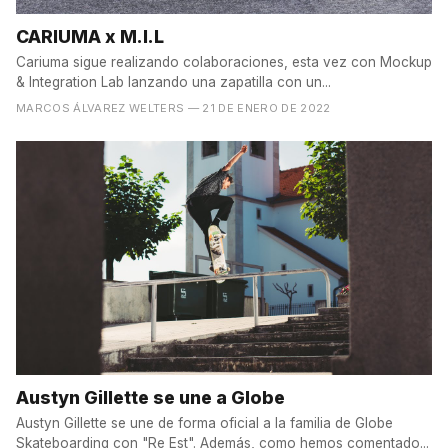
CARIUMA x M.I.L
Cariuma sigue realizando colaboraciones, esta vez con Mockup
& Integration Lab lanzando una zapatilla con un...
MARCOS ÁLVAREZ WELTERS
— 21 DE ENERO DE 2022
Austyn Gillette se une a Globe
Austyn Gillette se une de forma oficial a la familia de Globe
Skateboarding con "Re Est". Además, como hemos comentado...