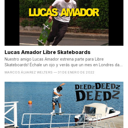
Lucas Amador Libre Skateboards
Nuestro amigo Lucas Amador estrena parte para Libre
Skateboards! Échale un ojo y verás que un mes en Londres da
para...
MARCOS ÁLVAREZ WELTERS
— 31 DE ENERO DE 2022