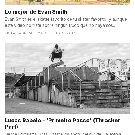
Lo mejor de Evan Smith
Evan Smith es el skater favorito de tu skater favorito, y aunque
este vídeo no trate sobre ningún truco que no hayamos...
EDU ALTARRIBA
— 24 DE JULIO DE 2017
Lucas Rabelo - 'Primeiro Passo' (Thrasher
Part)
Desde Fortaleza, Brasil, hasta los spots del sur de California,