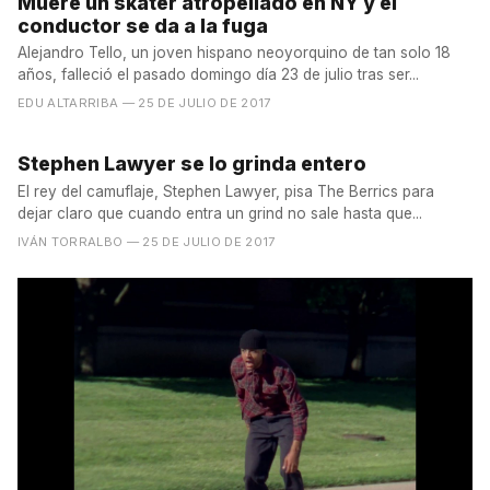
Muere un skater atropellado en NY y el
conductor se da a la fuga
Alejandro Tello, un joven hispano neoyorquino de tan solo 18
años, falleció el pasado domingo día 23 de julio tras ser...
EDU ALTARRIBA
— 25 DE JULIO DE 2017
Stephen Lawyer se lo grinda entero
El rey del camuflaje, Stephen Lawyer, pisa The Berrics para
dejar claro que cuando entra un grind no sale hasta que...
IVÁN TORRALBO
— 25 DE JULIO DE 2017