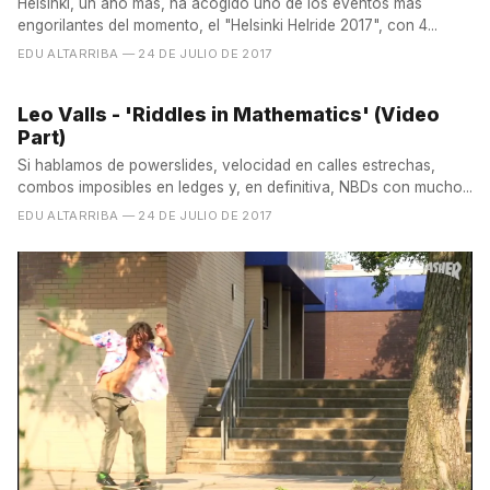
Helsinki, un año más, ha acogido uno de los eventos más
engorilantes del momento, el "Helsinki Helride 2017", con 4...
EDU ALTARRIBA
— 24 DE JULIO DE 2017
Leo Valls - 'Riddles in Mathematics' (Video
Part)
Si hablamos de powerslides, velocidad en calles estrechas,
combos imposibles en ledges y, en definitiva, NBDs con mucho...
EDU ALTARRIBA
— 24 DE JULIO DE 2017