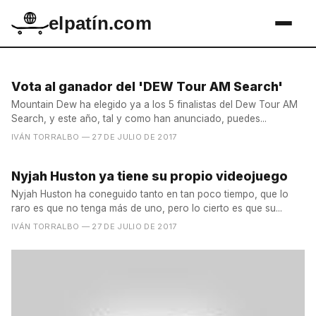
elpatín.com
Vota al ganador del 'DEW Tour AM Search'
Mountain Dew ha elegido ya a los 5 finalistas del Dew Tour AM
Search, y este año, tal y como han anunciado, puedes...
IVÁN TORRALBO
— 27 DE JULIO DE 2017
Nyjah Huston ya tiene su propio videojuego
Nyjah Huston ha coneguido tanto en tan poco tiempo, que lo
raro es que no tenga más de uno, pero lo cierto es que su...
IVÁN TORRALBO
— 27 DE JULIO DE 2017