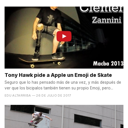
Tony Hawk pide a Apple un Emoji de Skate
Seguro que lo has pensado más de una vez, y más después de
ver que los bicipalos también tienen su propio Emoji, pero...
EDU ALTARRIBA
— 26 DE JULIO DE 2017