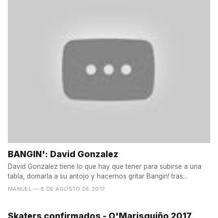
BANGIN': David Gonzalez
David Gonzalez tiene lo que hay que tener para subirse a una
tabla, domarla a su antojo y hacernos gritar Bangin! tras...
MANUEL
— 8 DE AGOSTO DE 2017
Skaters confirmados - O'Marisquiño 2017