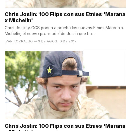
Chris Joslin: 100 Flips con sus Etnies 'Marana
x Michelín'
Chris Joslin y CCS ponen a prueba las nuevas Etnies Marana x
Michelín, el nuevo pro-model de Joslin que ha...
IVÁN TORRALBO
— 3 DE AGOSTO DE 2017
Chris Joslin: 100 Flips con sus Etnies 'Marana