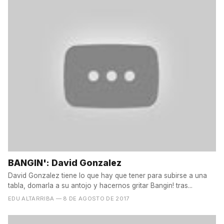
BANGIN': David Gonzalez
David Gonzalez tiene lo que hay que tener para subirse a una
tabla, domarla a su antojo y hacernos gritar Bangin! tras...
EDU ALTARRIBA
— 8 DE AGOSTO DE 2017