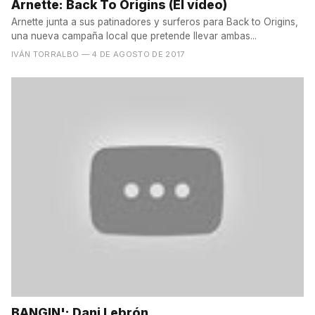
Arnette: Back To Origins (El vídeo)
Arnette junta a sus patinadores y surferos para Back to Origins,
una nueva campaña local que pretende llevar ambas...
IVÁN TORRALBO
— 4 DE AGOSTO DE 2017
BANGIN': Dani Lebrón