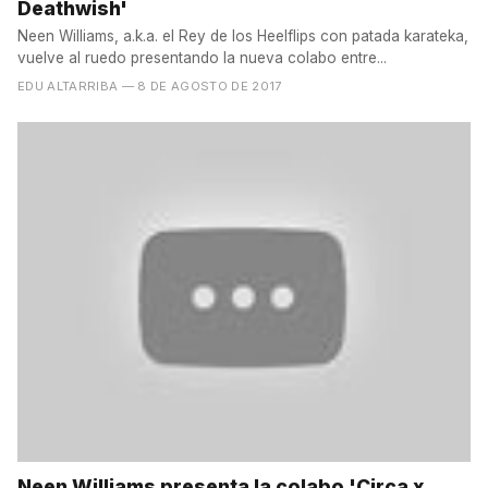
Deathwish'
Neen Williams, a.k.a. el Rey de los Heelflips con patada karateka,
vuelve al ruedo presentando la nueva colabo entre...
EDU ALTARRIBA
— 8 DE AGOSTO DE 2017
Neen Williams presenta la colabo 'Circa x