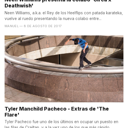
Deathwish'
Neen Williams, a.k.a. el Rey de los Heelflips con patada karateka,
vuelve al ruedo presentando la nueva colabo entre...
MANUEL
— 8 DE AGOSTO DE 2017
Tyler Manchild Pacheco - Extras de 'The
Flare'
Tyler Pacheco fue uno de los últimos en ocupar un puesto en
las filas de Crailtap, y a la vez uno de los que más rápido...