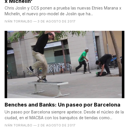
x Michelín'
Chris Joslin y CCS ponen a prueba las nuevas Etnies Marana x
Michelín, el nuevo pro-model de Joslin que ha...
IVÁN TORRALBO
— 3 DE AGOSTO DE 2017
Benches and Banks: Un paseo por Barcelona
Un paseo por Barcelona siempre apetece. Desde el núcleo de la
ciudad, en el MACBA con los banquitos de tiendas como...
IVÁN TORRALBO
— 2 DE AGOSTO DE 2017