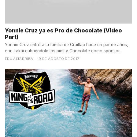
Yonnie Cruz ya es Pro de Chocolate (Video
Part)
Yonnie Cruz entró a la familia de Crailtap hace un par de años,
con Lakai cubriéndole los pies y Chocolate como sponsor...
EDU ALTARRIBA
— 9 DE AGOSTO DE 2017