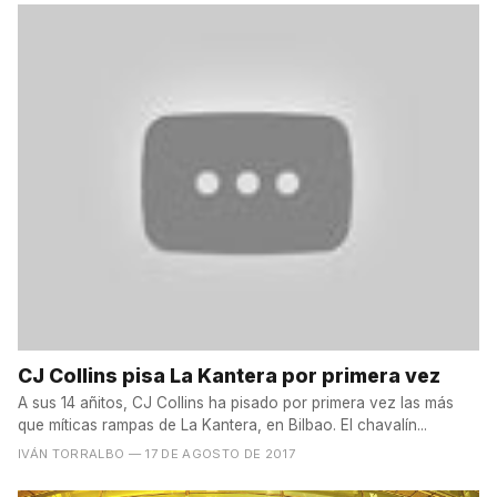
CJ Collins pisa La Kantera por primera vez
A sus 14 añitos, CJ Collins ha pisado por primera vez las más
que míticas rampas de La Kantera, en Bilbao. El chavalín...
IVÁN TORRALBO
— 17 DE AGOSTO DE 2017