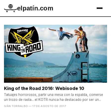
elpatín.com
King of the Road 2016: Webisode 10
Tatuajes horrorosos, partir una mesa con la espalda, comerse
un trozo de rasta... el KOTR nunca ha destacado por ser un...
IVÁN TORRALBO
— 17 DE AGOSTO DE 2017