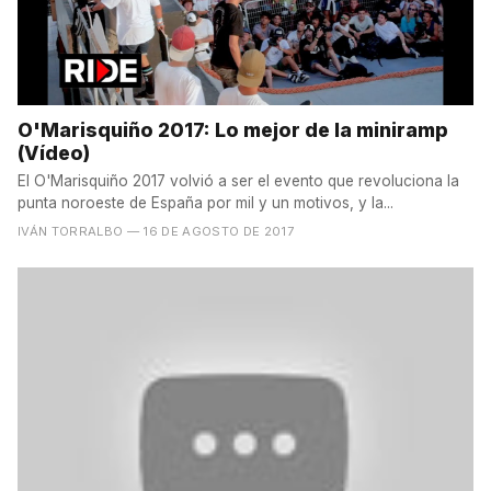
O'Marisquiño 2017: Lo mejor de la miniramp
(Vídeo)
El O'Marisquiño 2017 volvió a ser el evento que revoluciona la
punta noroeste de España por mil y un motivos, y la...
IVÁN TORRALBO
— 16 DE AGOSTO DE 2017