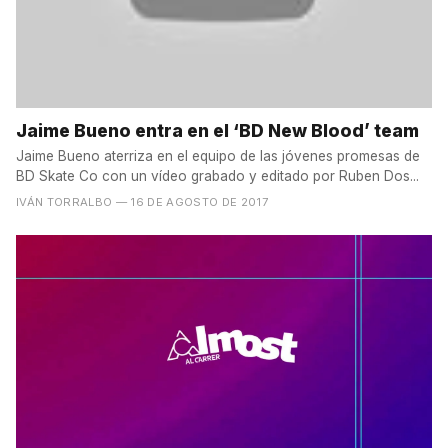
Jaime Bueno entra en el ‘BD New Blood’ team
Jaime Bueno aterriza en el equipo de las jóvenes promesas de
BD Skate Co con un vídeo grabado y editado por Ruben Dos...
IVÁN TORRALBO
— 16 DE AGOSTO DE 2017