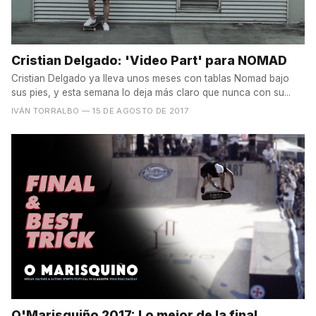
Cristian Delgado: 'Video Part' para NOMAD
Cristian Delgado ya lleva unos meses con tablas Nomad bajo
sus pies, y esta semana lo deja más claro que nunca con su...
IVÁN TORRALBO
— 15 DE AGOSTO DE 2017
O'Marisquiño 2017: Lo mejor de la final