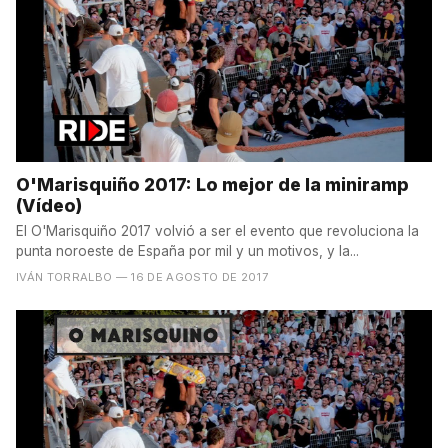
O'Marisquiño 2017: Lo mejor de la miniramp
(Vídeo)
El O'Marisquiño 2017 volvió a ser el evento que revoluciona la
punta noroeste de España por mil y un motivos, y la...
IVÁN TORRALBO
— 16 DE AGOSTO DE 2017