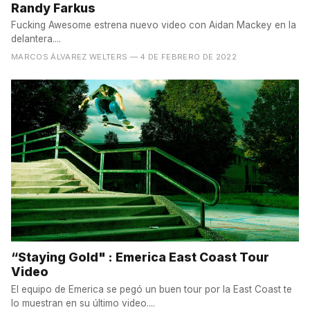
Randy Farkus
Fucking Awesome estrena nuevo video con Aidan Mackey en la
delantera....
MARCOS ÁLVAREZ WELTERS
— 4 DE FEBRERO DE 2022
“Staying Gold" : Emerica East Coast Tour
Video
El equipo de Emerica se pegó un buen tour por la East Coast te
lo muestran en su último video....