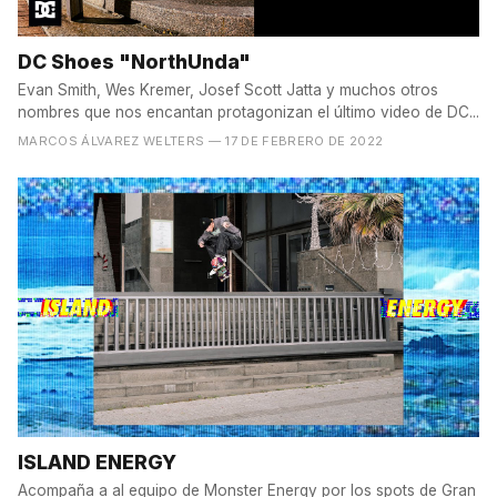
DC Shoes "NorthUnda"
Evan Smith, Wes Kremer, Josef Scott Jatta y muchos otros
nombres que nos encantan protagonizan el último video de DC...
MARCOS ÁLVAREZ WELTERS
— 17 DE FEBRERO DE 2022
ISLAND ENERGY
Acompaña a al equipo de Monster Energy por los spots de Gran