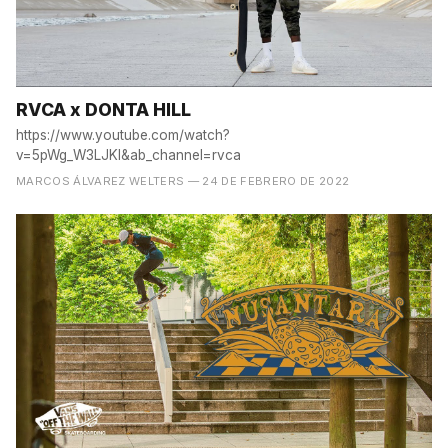
RVCA x DONTA HILL
https://www.youtube.com/watch?
v=5pWg_W3LJKI&ab_channel=rvca
MARCOS ÁLVAREZ WELTERS
— 24 DE FEBRERO DE 2022