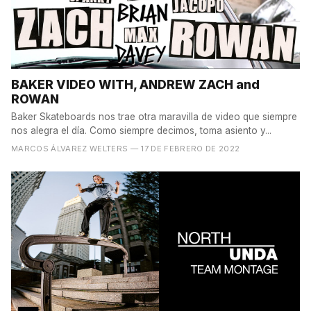
BAKER VIDEO WITH, ANDREW ZACH and
ROWAN
Baker Skateboards nos trae otra maravilla de video que siempre
nos alegra el día. Como siempre decimos, toma asiento y...
MARCOS ÁLVAREZ WELTERS
— 17 DE FEBRERO DE 2022