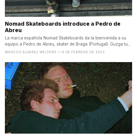
Nomad Skateboards introduce a Pedro de
Abreu
La marca española Nomad Skateboards da la bienvenida a su
equipo a Pedro de Abreu, skater de Braga (Portugal). Guzga tu...
MARCOS ÁLVAREZ WELTERS
— 8 DE FEBRERO DE 2022