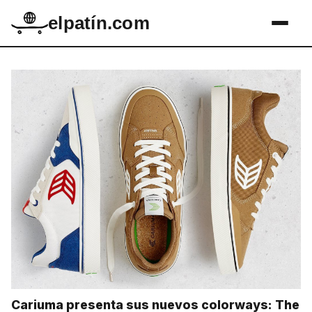
elpatín.com
Cariuma presenta sus nuevos colorways: The