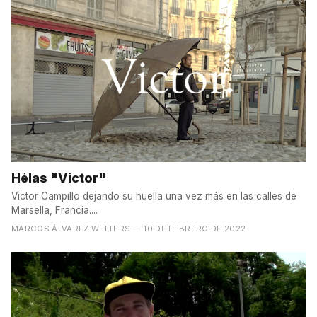
Hélas "Victor"
Victor Campillo dejando su huella una vez más en las calles de
Marsella, Francia....
MARCOS ÁLVAREZ WELTERS
— 10 DE FEBRERO DE 2022