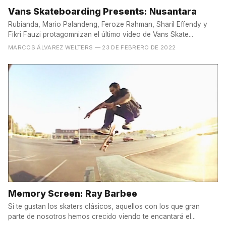
Vans Skateboarding Presents: Nusantara
Rubianda, Mario Palandeng, Feroze Rahman, Sharil Effendy y
Fikri Fauzi protagomnizan el último video de Vans Skate...
MARCOS ÁLVAREZ WELTERS
— 23 DE FEBRERO DE 2022
Memory Screen: Ray Barbee
Si te gustan los skaters clásicos, aquellos con los que gran
parte de nosotros hemos crecido viendo te encantará el...