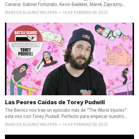
Canaria. Gabriel Fortunato, Kevin Baekkel, Marek Zaprazny...
MARCOS ÁLVAREZ WELTERS
— 14 DE FEBRERO DE 2022
Las Peores Caídas de Torey Pudwill
The Berrics nos trae un episodio más de "The Worst Injuries"
esta vez con Torey Pudwill. Perfecto para empecar nuestro...
MARCOS ÁLVAREZ WELTERS
— 14 DE FEBRERO DE 2022