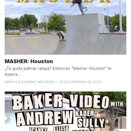
MASHER: Houston
¿Te gusta patinar rampa? Entonces "Masher: Houston" te
espera....
MARCOS ÁLVAREZ WELTERS
— 22 DE FEBRERO DE 2022