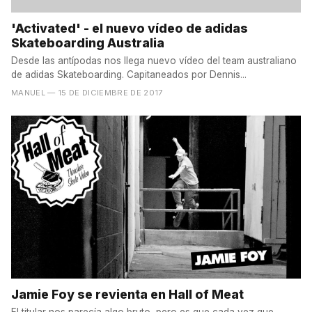
'Activated' - el nuevo vídeo de adidas
Skateboarding Australia
Desde las antípodas nos llega nuevo vídeo del team australiano
de adidas Skateboarding. Capitaneados por Dennis...
MANUEL
— 15 DE DICIEMBRE DE 2017
Jamie Foy se revienta en Hall of Meat
El titular nos parecía algo bruto, pero es que cada vez que