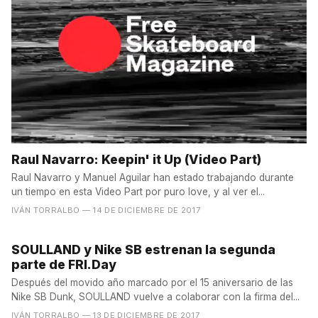
Raul Navarro: Keepin' it Up (Video Part)
Raul Navarro y Manuel Aguilar han estado trabajando durante
un tiempo en esta Video Part por puro love, y al ver el...
IVÁN TORRALBO
— 14 DE DICIEMBRE DE 2017
SOULLAND y Nike SB estrenan la segunda
parte de FRI.Day
Después del movido año marcado por el 15 aniversario de las
Nike SB Dunk, SOULLAND vuelve a colaborar con la firma del...
IVÁN TORRALBO
— 13 DE DICIEMBRE DE 2017