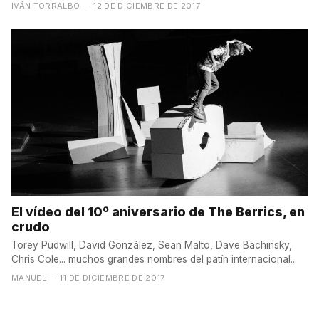
se...
IVÁN TORRALBO
— 12 DE DICIEMBRE DE 2017
El vídeo del 10º aniversario de The Berrics, en
crudo
Torey Pudwill, David González, Sean Malto, Dave Bachinsky,
Chris Cole... muchos grandes nombres del patín internacional...
MANUEL
— 11 DE DICIEMBRE DE 2017