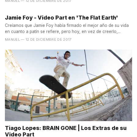
MANUEL
— 12 DE DICIEMBRE DE 2017
Jamie Foy - Video Part en 'The Flat Earth'
Creíamos que Jamie Foy había firmado el mejor año de su vida
en cuanto a patín se refiere, pero hoy, en vez de creerlo,...
MANUEL
— 12 DE DICIEMBRE DE 2017
Tiago Lopes: BRAIN GONE | Los Extras de su
Video Part