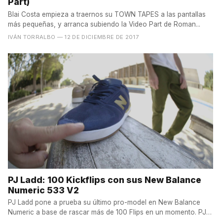
Part)
Blai Costa empieza a traernos su TOWN TAPES a las pantallas
más pequeñas, y arranca subiendo la Video Part de Roman...
IVÁN TORRALBO
— 12 DE DICIEMBRE DE 2017
PJ Ladd: 100 Kickflips con sus New Balance
Numeric 533 V2
PJ Ladd pone a prueba su último pro-model en New Balance
Numeric a base de rascar más de 100 Flips en un momento. PJ