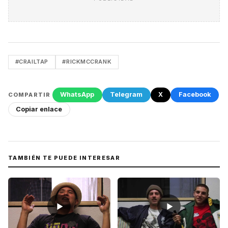
#CRAILTAP
#RICKMCCRANK
WhatsApp
Telegram
X
Facebook
COMPARTIR
Copiar enlace
TAMBIÉN TE PUEDE INTERESAR
▶
▶