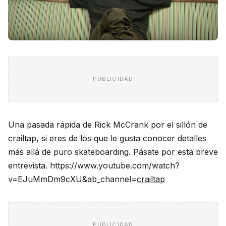
PUBLICIDAD
Una pasada rápida de Rick McCrank por el sillón de
crailtap
, si eres de los que le gusta conocer detalles
más allá de puro skateboarding. Pásate por esta breve
entrevista. https://www.youtube.com/watch?
v=EJuMmDm9cXU&ab_channel=
crailtap
PUBLICIDAD