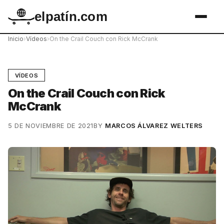
elpatín.com
Inicio
›
Vídeos
›
On the Crail Couch con Rick McCrank
VÍDEOS
On the Crail Couch con Rick
McCrank
5 DE NOVIEMBRE DE 2021
BY
MARCOS ÁLVAREZ WELTERS