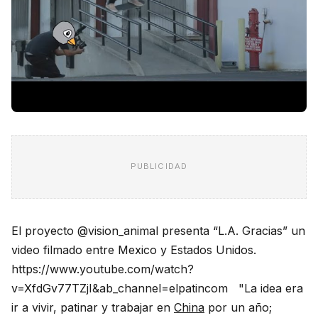
PUBLICIDAD
El proyecto @vision_animal presenta “L.A. Gracias” un
video filmado entre Mexico y Estados Unidos.
https://www.youtube.com/watch?
v=XfdGv77TZjI&ab_channel=elpatincom "La idea era
ir a vivir, patinar y trabajar en
China
por un año;