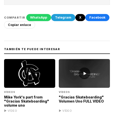
WhatsApp
Telegram
X
Facebook
COMPARTIR
Copiar enlace
TAMBIÉN TE PUEDE INTERESAR
▶
▶
VÍDEOS
VÍDEOS
Mike York's part from
"Gracias Skateboarding"
"Gracias Skateboarding"
Volumen Uno FULL VIDEO
volume uno
▶ VÍDEO
▶ VÍDEO