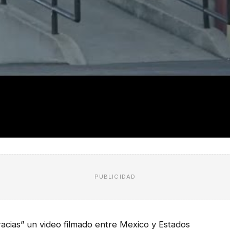
PUBLICIDAD
racias” un video filmado entre Mexico y Estados