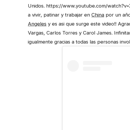
Unidos. https://www.youtube.com/watch?v=
a vivir, patinar y trabajar en
China
por un año
Angeles
y es asi que surge este video!! Agr
Vargas, Carlos Torres y Carol James. Infinit
igualmente gracias a todas las personas inv