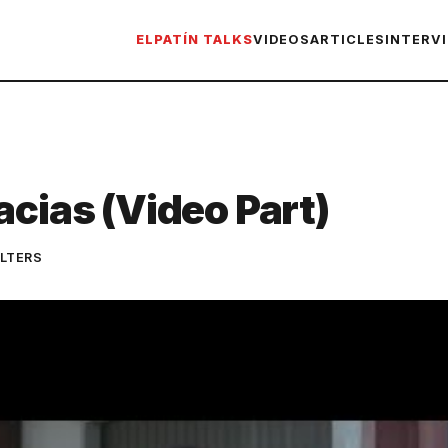
ELPATÍN TALKS
VIDEOS
ARTICLES
INTERV
acias (Video Part)
LTERS