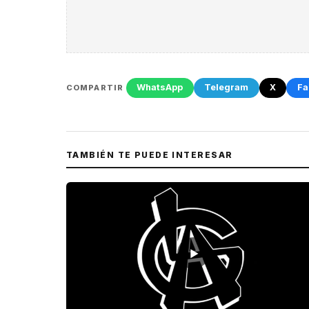
WhatsApp
Telegram
X
Fa
COMPARTIR
TAMBIÉN TE PUEDE INTERESAR
▶