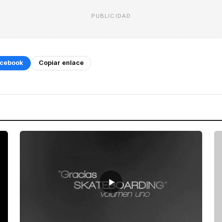
PUBLICIDAD
cebook
Copiar enlace
▶