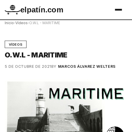
elpatín.com
Inicio
›
Vídeos
›
O.W.L - MARITIME
VÍDEOS
O.W.L - MARITIME
5 DE OCTUBRE DE 2021
BY
MARCOS ÁLVAREZ WELTERS