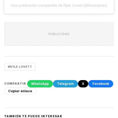
Una publicación compartida de Nyle Lovett (@thesnymer)
PUBLICIDAD
#NYLE LOVETT
WhatsApp
Telegram
X
Facebook
COMPARTIR
Copiar enlace
TAMBIÉN TE PUEDE INTERESAR