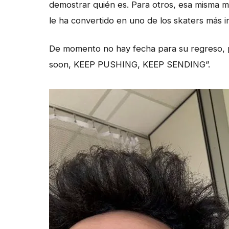
demostrar quién es. Para otros, esa misma 
le ha convertido en uno de los skaters más i
De momento no hay fecha para su regreso, pe
soon, KEEP PUSHING, KEEP SENDING”.