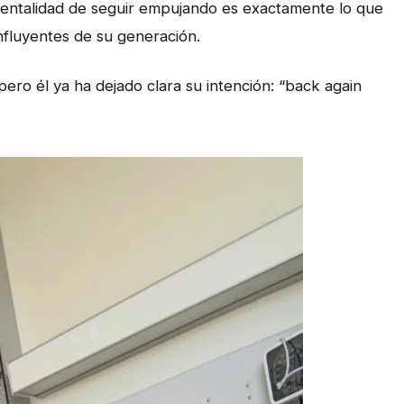
mentalidad de seguir empujando es exactamente lo que
nfluyentes de su generación.
ro él ya ha dejado clara su intención: “back again