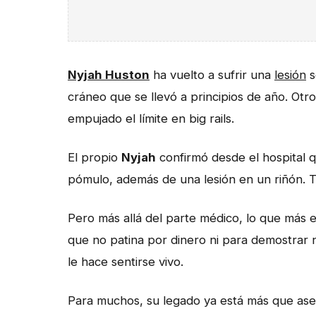
Nyjah Huston
ha vuelto a sufrir una
lesión
s
cráneo que se llevó a principios de año. Otr
empujado el límite en big rails.
El propio
Nyjah
confirmó desde el hospital q
pómulo, además de una lesión en un riñón. T
Pero más allá del parte médico, lo que más 
que no patina por dinero ni para demostrar 
le hace sentirse vivo.
Para muchos, su legado ya está más que aseg