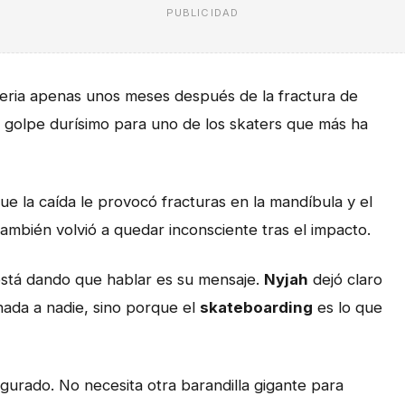
PUBLICIDAD
eria apenas unos meses después de la fractura de
o golpe durísimo para uno de los skaters que más ha
ue la caída le provocó fracturas en la mandíbula y el
ambién volvió a quedar inconsciente tras el impacto.
está dando que hablar es su mensaje.
Nyjah
dejó claro
nada a nadie, sino porque el
skateboarding
es lo que
urado. No necesita otra barandilla gigante para