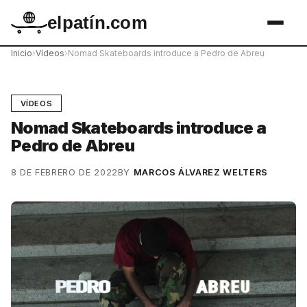
elpatín.com
Inicio
›
Vídeos
›
Nomad Skateboards introduce a Pedro de Abreu
VÍDEOS
Nomad Skateboards introduce a
Pedro de Abreu
8 DE FEBRERO DE 2022
BY
MARCOS ÁLVAREZ WELTERS