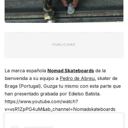
PUBLICIDAD
La marca española
Nomad Skateboards
da la
bienvenida a su equipo a
Pedro de Abreu,
skater de
Braga (Portugal). Guzga tu mismo con esta parte que
han presentado grabada por Edielso Batista.
https://www.youtube.com/watch?
v=vsR1ZpPG4uM&ab_channel=Nomadskateboards