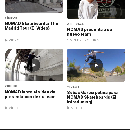
VÍDEOS
NOMAD Skateboards: The
ARTICLES
Madrid Tour (El Vídeo)
NOMAD presenta a su
nuevo team
▶ VÍDEO
1 MIN DE LECTURA
▶
▶
VÍDEOS
VÍDEOS
NOMAD lanza el vídeo de
Sebas García patina para
presentación de su team
NOMAD Skateboards (El
Introducing)
▶ VÍDEO
▶ VÍDEO