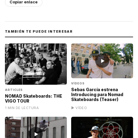
Copiar enlace
TAMBIÉN TE PUEDE INTERESAR
▶
VÍDEOS
Sebas García estrena
ARTICLES
Introducing para Nomad
NOMAD Skateboards: THE
Skateboards (Teaser)
VIGO TOUR
1 MIN DE LECTURA
▶ VÍDEO
▶