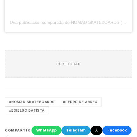
Una publicación compartida de NOMAD SKATEBOARDS (@nomadskateboards)
PUBLICIDAD
#NOMAD SKATEBOARDS
#PEDRO DE ABREU
#EDIELSO BATISTA
WhatsApp
Telegram
X
Facebook
COMPARTIR