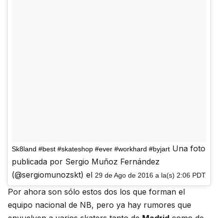
Una foto
Sk8land #best #skateshop #ever #workhard #byjart
publicada por Sergio Muñoz Fernández
(@sergiomunozskt) el
29 de Ago de 2016 a la(s) 2:06 PDT
Por ahora son sólo estos dos los que forman el
equipo nacional de NB, pero ya hay rumores que