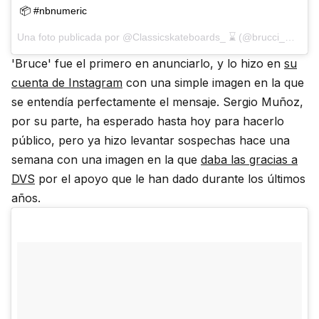
📦 #nbnumeric
Una foto publicada por @Classicskateboards_ ⌛️ (@brucci_mane) el
'Bruce' fue el primero en anunciarlo, y lo hizo en
su
cuenta de Instagram
con una simple imagen en la que
se entendía perfectamente el mensaje. Sergio Muñoz,
por su parte, ha esperado hasta hoy para hacerlo
público, pero ya hizo levantar sospechas hace una
semana con una imagen en la que
daba las gracias a
DVS
por el apoyo que le han dado durante los últimos
años.