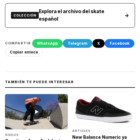
Explora el archivo del skate
→
COLECCIÓN
español
WhatsApp
Telegram
X
Facebook
COMPARTIR
Copiar enlace
TAMBIÉN TE PUEDE INTERESAR
▶
ARTICLES
VÍDEOS
New Balance Numeric ya