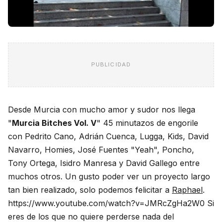
PUBLICIDAD
Desde Murcia con mucho amor y sudor nos llega
"
Murcia Bitches Vol. V
" 45 minutazos de engorile
con Pedrito Cano, Adrián Cuenca, Lugga, Kids, David
Navarro, Homies, José Fuentes "Yeah", Poncho,
Tony Ortega, Isidro Manresa y David Gallego entre
muchos otros. Un gusto poder ver un proyecto largo
tan bien realizado, solo podemos felicitar a
Raphael
.
https://www.youtube.com/watch?v=JMRcZgHa2W0 Si
eres de los que no quiere perderse nada del