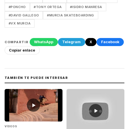
#PONCHO
#TONY ORTEGA
#ISIDRO MANRESA
#DAVID GALLEGO
#MURCIA SKATEBOARDING
#VX MURCIA
WhatsApp
Telegram
X
Facebook
COMPARTIR
Copiar enlace
TAMBIÉN TE PUEDE INTERESAR
▶
▶
VÍDEOS