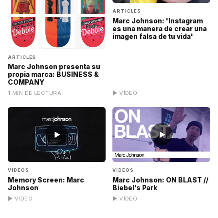
ARTICLES
Marc Johnson: 'Instagram
es una manera de crear una
imagen falsa de tu vida'
ARTICLES
Marc Johnson presenta su
propia marca: BUSINESS &
COMPANY
1 MIN DE LECTURA
▶ VÍDEO
▶
▶
VÍDEOS
VÍDEOS
Memory Screen: Marc
Marc Johnson: ON BLAST //
Johnson
Biebel’s Park
▶ VÍDEO
▶ VÍDEO