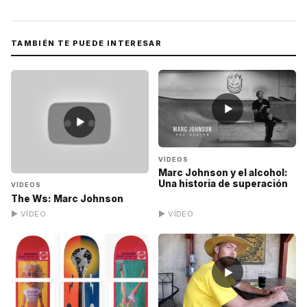
TAMBIÉN TE PUEDE INTERESAR
▶
▶
VÍDEOS
Marc Johnson y el alcohol:
Una historia de superación
VÍDEOS
The Ws: Marc Johnson
▶ VÍDEO
▶ VÍDEO
▶