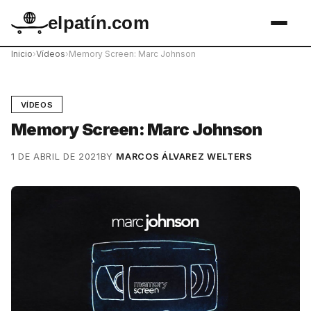
elpatín.com
Inicio
›
Vídeos
›
Memory Screen: Marc Johnson
VÍDEOS
Memory Screen: Marc Johnson
1 DE ABRIL DE 2021
BY
MARCOS ÁLVAREZ WELTERS