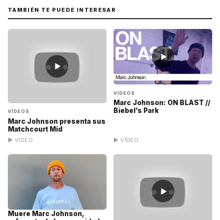
TAMBIÉN TE PUEDE INTERESAR
▶
▶
VÍDEOS
Marc Johnson: ON BLAST //
Biebel’s Park
VÍDEOS
Marc Johnson presenta sus
Matchcourt Mid
▶ VÍDEO
▶ VÍDEO
▶
Muere Marc Johnson,