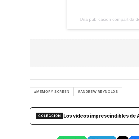
Una publicación compartida
#MEMORY SCREEN
#ANDREW REYNOLDS
Los vídeos imprescindibles de
COLECCIÓN