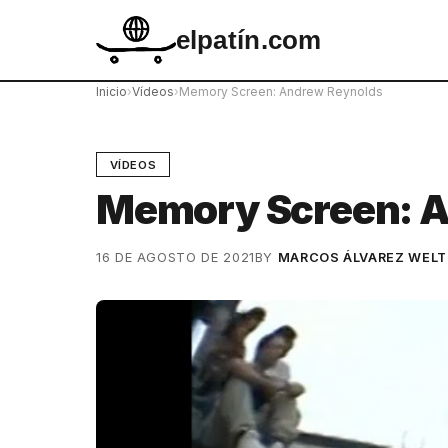
elpatín.com
Inicio
›
Vídeos
›
Memory Screen: Andrew Reynolds
VÍDEOS
Memory Screen: 
16 DE AGOSTO DE 2021
BY
MARCOS ÁLVAREZ WELT