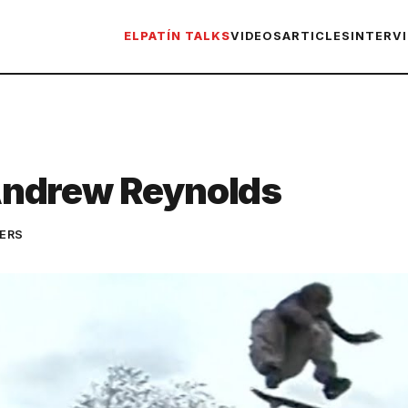
ELPATÍN TALKS
VIDEOS
ARTICLES
INTERV
Andrew Reynolds
ERS