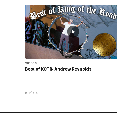
▶
VÍDEOS
Best of KOTR: Andrew Reynolds
▶ VÍDEO