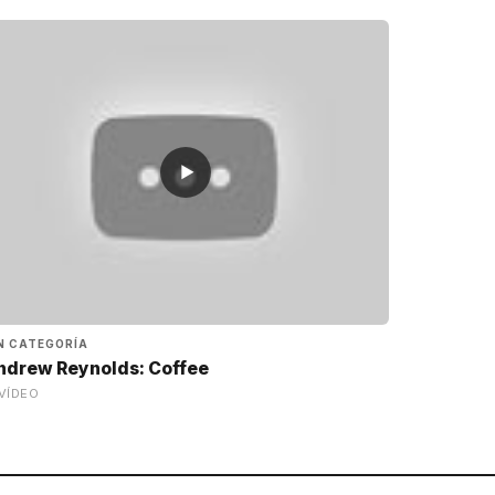
▶
N CATEGORÍA
ndrew Reynolds: Coffee
VÍDEO