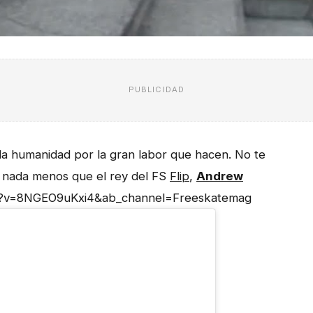
PUBLICIDAD
la humanidad por la gran labor que hacen. No te
y nada menos que el rey del FS
Flip
,
Andrew
ch?v=8NGEO9uKxi4&ab_channel=Freeskatemag