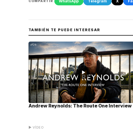
WhatsApp
Telegram
X
Fa
COMPARTIR
TAMBIÉN TE PUEDE INTERESAR
▶
Andrew Reynolds: The Route One Interview
▶ VÍDEO