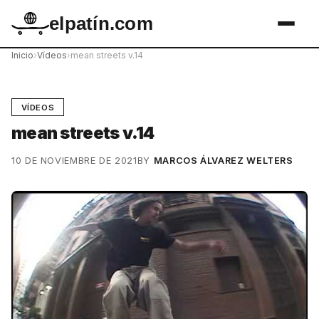
elpatín.com
Inicio
›
Vídeos
›
mean streets v.14
VÍDEOS
mean streets v.14
10 DE NOVIEMBRE DE 2021
BY
MARCOS ÁLVAREZ WELTERS