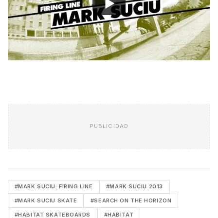
PUBLICIDAD
#MARK SUCIU: FIRING LINE
#MARK SUCIU 2013
#MARK SUCIU SKATE
#SEARCH ON THE HORIZON
#HABITAT SKATEBOARDS
#HABITAT