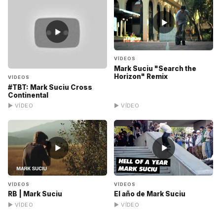
▶
▶
VÍDEOS
Mark Suciu "Search the
Horizon" Remix
VÍDEOS
#TBT: Mark Suciu Cross
Continental
▶ VÍDEO
▶ VÍDEO
▶
▶
VÍDEOS
VÍDEOS
RB | Mark Suciu
El año de Mark Suciu
▶ VÍDEO
▶ VÍDEO