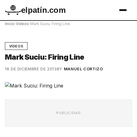
elpatín.com
Inicio
›
Vídeos
›
Mark Suciu: Firing Line
VÍDEOS
Mark Suciu: Firing Line
18 DE DICIEMBRE DE 2013
BY
MANUEL CORTIZO
PUBLICIDAD