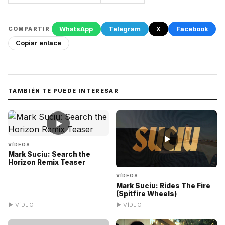
WhatsApp
Telegram
X
Facebook
COMPARTIR
Copiar enlace
TAMBIÉN TE PUEDE INTERESAR
▶
▶
VÍDEOS
Mark Suciu: Search the
Horizon Remix Teaser
VÍDEOS
Mark Suciu: Rides The Fire
(Spitfire Wheels)
▶ VÍDEO
▶ VÍDEO