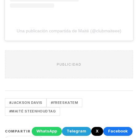
Una publicación compartida de Maité (@clubmaiteee)
PUBLICIDAD
#JACKSON DAVIS
#FREESKATEM
#MAITÉ STEENHOUDTAG
WhatsApp
Telegram
X
Facebook
COMPARTIR