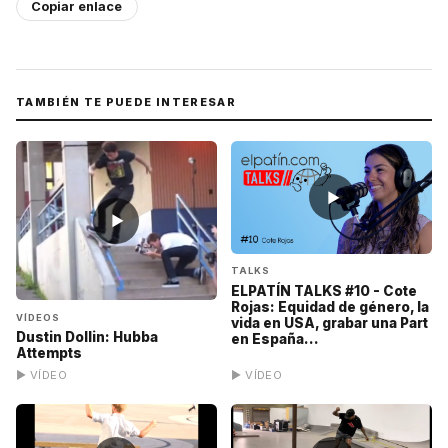
Copiar enlace
TAMBIÉN TE PUEDE INTERESAR
▶
▶
TALKS
ELPATÍN TALKS #10 - Cote
Rojas: Equidad de género, la
VÍDEOS
vida en USA, grabar una Part
Dustin Dollin: Hubba
en España...
Attempts
▶ VÍDEO
▶ VÍDEO