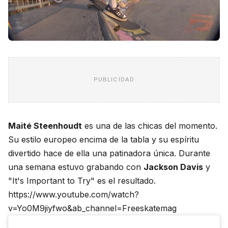
PUBLICIDAD
Maité Steenhoudt
es una de las chicas del momento.
Su estilo europeo encima de la tabla y su espíritu
divertido hace de ella una patinadora única. Durante
una semana estuvo grabando con
Jackson Davis
y
"It's Important to Try" es el resultado.
https://www.youtube.com/watch?
v=Yo0M9jiyfwo&ab_channel=Freeskatemag