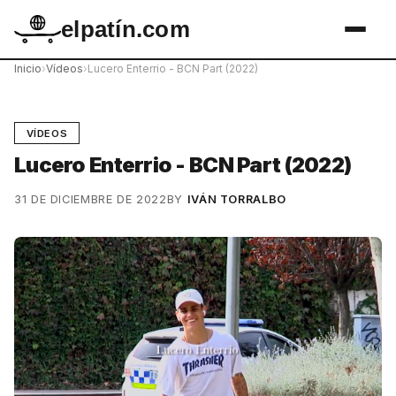
elpatín.com
Inicio
›
Vídeos
›
Lucero Enterrio - BCN Part (2022)
VÍDEOS
Lucero Enterrio - BCN Part (2022)
31 DE DICIEMBRE DE 2022
BY
IVÁN TORRALBO