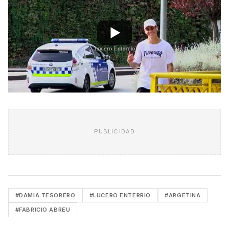
PUBLICIDAD
#DAMIA TESORERO
#LUCERO ENTERRIO
#ARGETINA
#FABRICIO ABREU