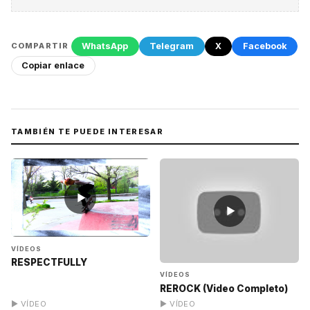
WhatsApp
Telegram
X
Facebook
COMPARTIR
Copiar enlace
TAMBIÉN TE PUEDE INTERESAR
▶
▶
VÍDEOS
RESPECTFULLY
VÍDEOS
REROCK (Video Completo)
▶ VÍDEO
▶ VÍDEO