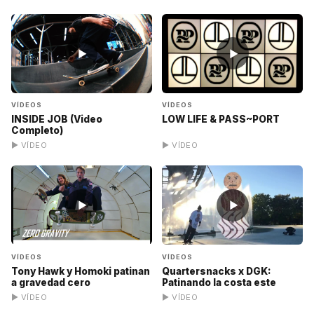
▶
▶
VÍDEOS
VÍDEOS
INSIDE JOB (Video
LOW LIFE & PASS~PORT
Completo)
▶ VÍDEO
▶ VÍDEO
▶
▶
VÍDEOS
VÍDEOS
Tony Hawk y Homoki patinan
Quartersnacks x DGK:
a gravedad cero
Patinando la costa este
▶ VÍDEO
▶ VÍDEO