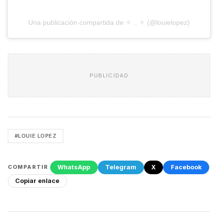
Una publicación compartida de ✧ .. ✧ (@louielopez)
PUBLICIDAD
#LOUIE LOPEZ
WhatsApp
Telegram
X
Facebook
COMPARTIR
Copiar enlace