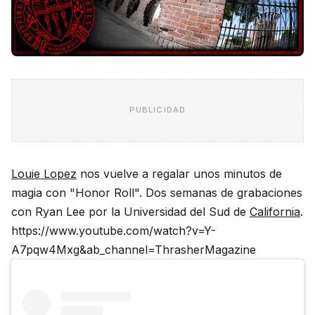
PUBLICIDAD
Louie Lopez
nos vuelve a regalar unos minutos de
magia con "Honor Roll". Dos semanas de grabaciones
con Ryan Lee por la Universidad del Sud de
California
.
https://www.youtube.com/watch?v=Y-
A7pqw4Mxg&ab_channel=ThrasherMagazine