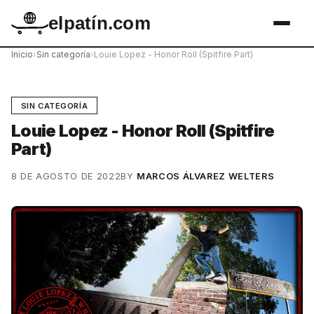
elpatín.com
Inicio
›
Sin categoría
›
Louie Lopez - Honor Roll (Spitfire Part)
SIN CATEGORÍA
Louie Lopez - Honor Roll (Spitfire
Part)
8 DE AGOSTO DE 2022
BY
MARCOS ÁLVAREZ WELTERS