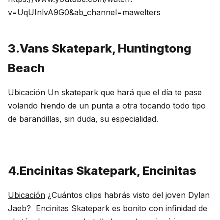
v=UqUInlvA9G0&ab_channel=mawelters
3.Vans Skatepark, Huntingtong
Beach
Ubicación
Un skatepark que hará que el día te pase
volando hiendo de un punta a otra tocando todo tipo
de barandillas, sin duda, su especialidad.
4.Encinitas Skatepark, Encinitas
Ubicación
¿Cuántos clips habrás visto del joven Dylan
Jaeb? Encinitas Skatepark es bonito con infinidad de