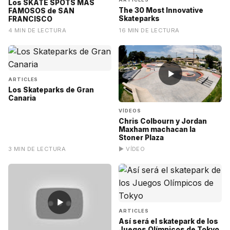
Los SKATE SPOTS MÁS
The 30 Most Innovative
FAMOSOS de SAN
Skateparks
FRANCISCO
4 MIN DE LECTURA
16 MIN DE LECTURA
▶
ARTICLES
Los Skateparks de Gran
Canaria
VÍDEOS
Chris Colbourn y Jordan
Maxham machacan la
Stoner Plaza
3 MIN DE LECTURA
▶ VÍDEO
▶
ARTICLES
Así será el skatepark de los
Juegos Olímpicos de Tokyo