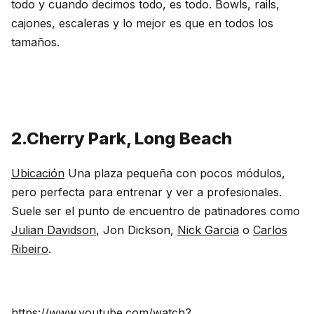
todo y cuando decimos todo, es todo. Bowls, rails,
cajones, escaleras y lo mejor es que en todos los
tamaños.
2.Cherry Park, Long Beach
Ubicación
Una plaza pequeña con pocos módulos,
pero perfecta para entrenar y ver a profesionales.
Suele ser el punto de encuentro de patinadores como
Julian Davidson
, Jon Dickson,
Nick Garcia
o
Carlos
Ribeiro
.
https://www.youtube.com/watch?