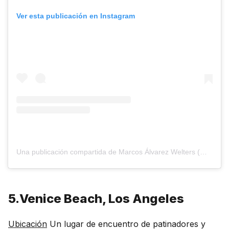
Ver esta publicación en Instagram
Una publicación compartida de Marcos Álvarez Welters (@mawelters)
5.Venice Beach, Los Angeles
Ubicación
Un lugar de encuentro de patinadores y