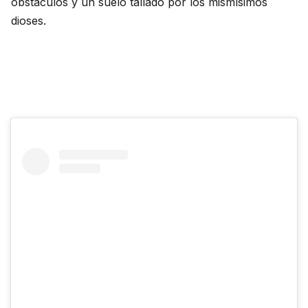
obstáculos y un suelo tallado por los mismísimos
dioses.