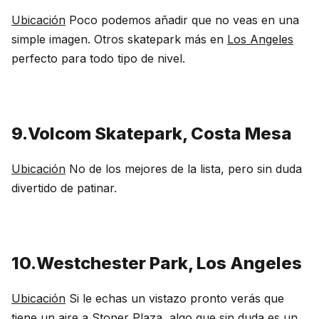
Ubicación
Poco podemos añadir que no veas en una
simple imagen. Otros skatepark más en
Los Angeles
perfecto para todo tipo de nivel.
9.Volcom Skatepark, Costa Mesa
Ubicación
No de los mejores de la lista, pero sin duda
divertido de patinar.
10.Westchester Park, Los Angeles
Ubicación
Si le echas un vistazo pronto verás que
tiene un aire a Stoner Plaza, algo que sin duda es un