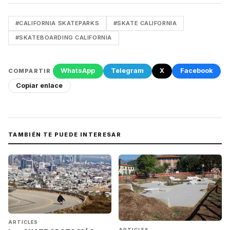
#CALIFORNIA SKATEPARKS
#SKATE CALIFORNIA
#SKATEBOARDING CALIFORNIA
WhatsApp
Telegram
X
Facebook
COMPARTIR
Copiar enlace
TAMBIÉN TE PUEDE INTERESAR
ARTICLES
ARTICLES