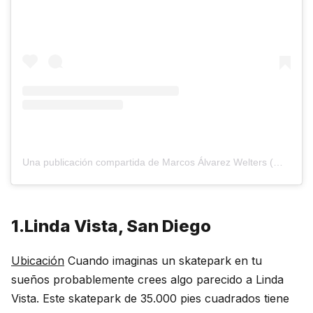
Una publicación compartida de Marcos Álvarez Welters (@mawelters)
1.Linda Vista, San Diego
Ubicación
Cuando imaginas un skatepark en tu
sueños probablemente crees algo parecido a Linda
Vista. Este skatepark de 35.000 pies cuadrados tiene