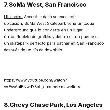
7.SoMa West, San Francisco
Ubicación
Accesible dada su excelente
ubicación,
SoMa
West
Skatepark
tiene un toque
underground que lo convierte en un lugar
único. Repleto de graffitis y debajo de un puente es
un
skatepark
perfecto para patinar en
San Francisco
después de un día de
downhills
.
https://www.youtube.com/watch?
v=Esv6alENwdY&ab_channel=mawelters
8.Chevy Chase Park, Los Angeles