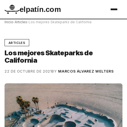
elpatín.com
Inicio
›
Articles
›
Los mejores Skateparks de California
ARTICLES
Los mejores Skateparks de
California
22 DE OCTUBRE DE 2021
BY
MARCOS ÁLVAREZ WELTERS