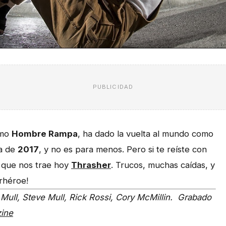
PUBLICIDAD
omo
Hombre Rampa
, ha dado la vuelta al mundo como
va de
2017
, y no es para menos. Pero si te reíste con
que nos trae hoy
Thrasher
. Trucos, muchas caídas, y
rhéroe!
 Mull, Steve Mull, Rick Rossi, Cory McMillin.
Grabado
ine