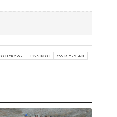
#STEVE MULL
#RICK ROSSI
#CORY MCMILLIN