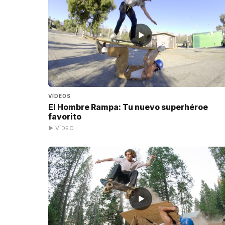
▶
VÍDEOS
El Hombre Rampa: Tu nuevo superhéroe
favorito
▶ VÍDEO
▶