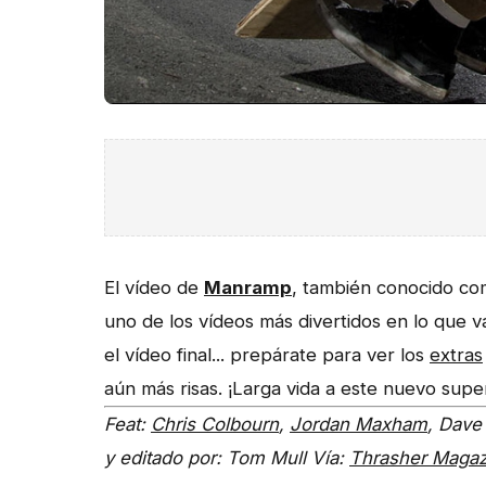
El vídeo de
Manramp
, también conocido c
uno de los vídeos más divertidos en lo que 
el vídeo final... prepárate para ver los
extras
aún más risas. ¡Larga vida a este nuevo supe
Feat:
Chris Colbourn
,
Jordan Maxham
, Dave
y editado por: Tom Mull
Vía:
Thrasher Magaz