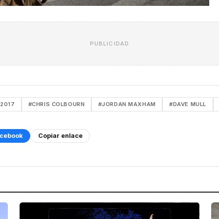
PUBLICIDAD
2017
#CHRIS COLBOURN
#JORDAN MAXHAM
#DAVE MULL
cebook
Copiar enlace