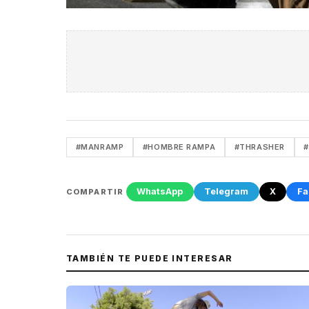
#MANRAMP
#HOMBRE RAMPA
#THRASHER
#
WhatsApp
Telegram
X
Fa
COMPARTIR
TAMBIÉN TE PUEDE INTERESAR