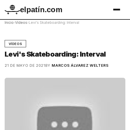
elpatín.com
Inicio
›
Vídeos
›
Levi's Skateboarding: Interval
VÍDEOS
Levi's Skateboarding: Interval
21 DE MAYO DE 2021
BY
MARCOS ÁLVAREZ WELTERS