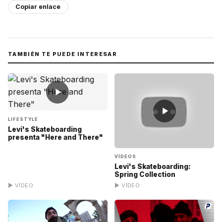
Copiar enlace
TAMBIÉN TE PUEDE INTERESAR
▶
▶
LIFESTYLE
Levi's Skateboarding
presenta "Here and There"
VÍDEOS
Levi's Skateboarding:
Spring Collection
▶ VÍDEO
▶ VÍDEO