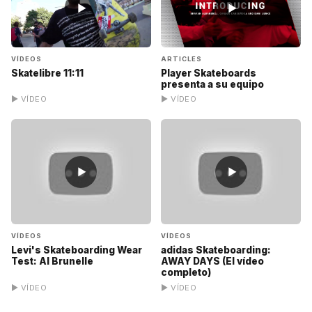
▶
▶
VÍDEOS
ARTICLES
Skatelibre 11:11
Player Skateboards
presenta a su equipo
▶ VÍDEO
▶ VÍDEO
▶
▶
VÍDEOS
VÍDEOS
Levi's Skateboarding Wear
adidas Skateboarding:
Test: Al Brunelle
AWAY DAYS (El vídeo
completo)
▶ VÍDEO
▶ VÍDEO