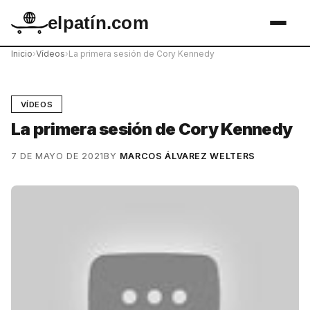
elpatín.com
Inicio
›
Vídeos
›
La primera sesión de Cory Kennedy
VÍDEOS
La primera sesión de Cory Kennedy
7 DE MAYO DE 2021
BY
MARCOS ÁLVAREZ WELTERS