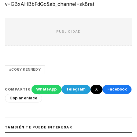
v=GBxAHBbFdGc&ab_channel=sk8rat
PUBLICIDAD
#CORY KENNEDY
WhatsApp
Telegram
X
Facebook
COMPARTIR
Copiar enlace
TAMBIÉN TE PUEDE INTERESAR