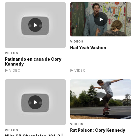
▶
▶
VÍDEOS
Hail Yeah Vashon
VÍDEOS
Patinando en casa de Cory
Kennedy
▶ VÍDEO
▶ VÍDEO
▶
▶
VÍDEOS
Rat Poison: Cory Kennedy
VÍDEOS