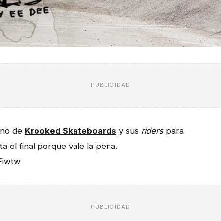
PUBLICIDAD
ano de
Krooked Skateboards
y sus
riders
para
a el final porque vale la pena.
Fiwtw
PUBLICIDAD