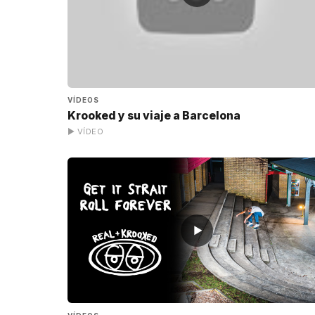
VÍDEOS
Krooked y su viaje a Barcelona
▶ VÍDEO
▶