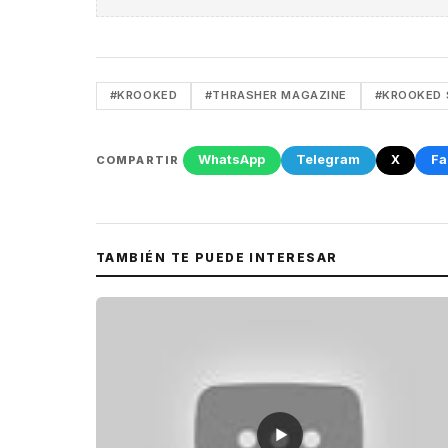
#KROOKED
#THRASHER MAGAZINE
#KROOKED
WhatsApp
Telegram
X
Fa
COMPARTIR
TAMBIÉN TE PUEDE INTERESAR
▶