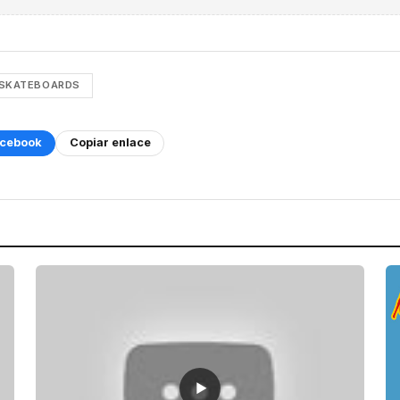
 SKATEBOARDS
cebook
Copiar enlace
▶