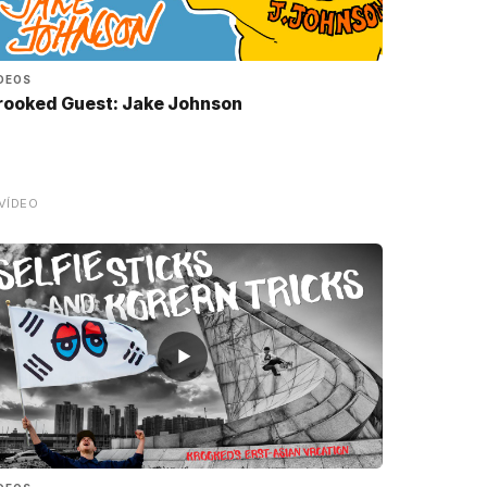
DEOS
rooked Guest: Jake Johnson
VÍDEO
▶