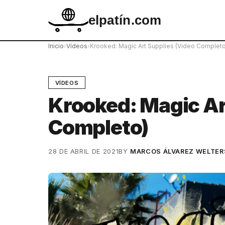
elpatín.com
Inicio
›
Vídeos
›
Krooked: Magic Art Supplies (Video Completo
VÍDEOS
Krooked: Magic Ar
Completo)
28 DE ABRIL DE 2021
BY
MARCOS ÁLVAREZ WELTER