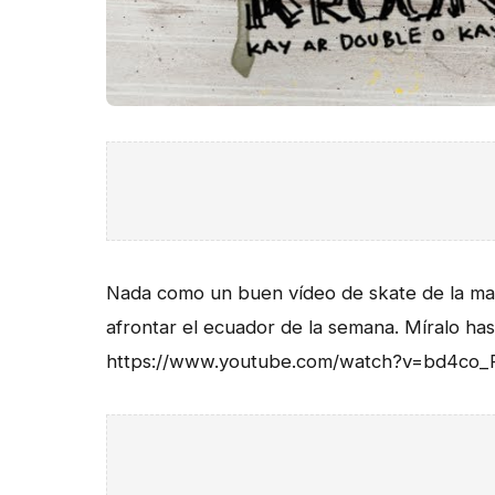
Nada como un buen vídeo de skate de la m
afrontar el ecuador de la semana. Míralo hast
https://www.youtube.com/watch?v=bd4co_