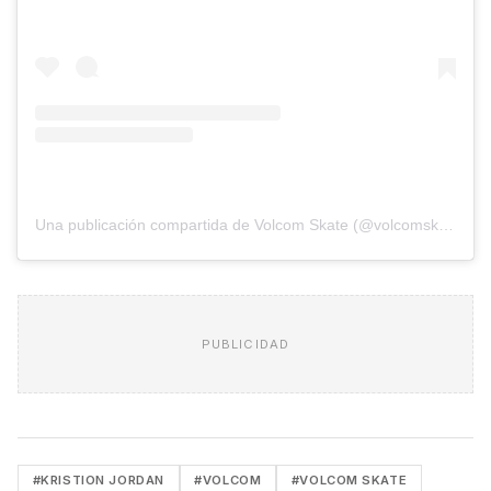
Una publicación compartida de Volcom Skate (@volcomskate)
PUBLICIDAD
#KRISTION JORDAN
#VOLCOM
#VOLCOM SKATE