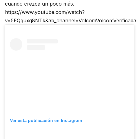
cuando crezca un poco más.
https://www.youtube.com/watch?
v=5EQguxq8NTk&ab_channel=VolcomVolcomVerificada
Ver esta publicación en Instagram