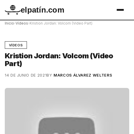
elpatín.com
Inicio
›
Vídeos
›
Kristion Jordan: Volcom (Video Part)
VÍDEOS
Kristion Jordan: Volcom (Video
Part)
14 DE JUNIO DE 2021
BY
MARCOS ÁLVAREZ WELTERS