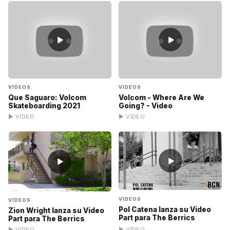
▶
▶
VÍDEOS
VÍDEOS
Que Saguaro: Volcom
Volcom - Where Are We
Skateboarding 2021
Going? - Video
▶ VÍDEO
▶ VÍDEO
▶
▶
VÍDEOS
VÍDEOS
Pol Catena lanza su Video
Zion Wright lanza su Video
Part para The Berrics
Part para The Berrics
▶ VÍDEO
▶ VÍDEO