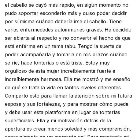
el cabello se cayó más rápido, en algún momento no
pudo soportar esconderlo más y quiso poder decidir
por sí misma cuándo debería irse el cabello. Tiene
varias enfermedades autoinmunes graves. Ha decidido
ser abierta al respecto y no convertir el hecho de que
está enferma en un tema tabú. Tengo la suerte de
poder acompañarla y tomarla en mis brazos cuando
se ríe, hace tonterías o está triste. Estoy muy
orgulloso de esta mujer increíblemente fuerte e
increíblemente hermosa. Ella me mostró y me enseñó
de qué se trata la vida en tantos niveles diferentes.
Comparto esto para llamar la atención sobre mi futura
esposa y sus fortalezas, y para mostrar cómo puede
y debe usar esta plataforma en lugar de tonterías
superficiales. Ella y mi motivación detrás de la
apertura es crear menos soledad y más comprensión,
especialmente en un momento así. Para mostrarle mi