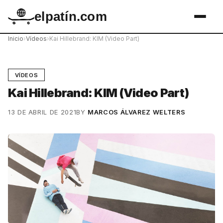
elpatín.com
Inicio
›
Vídeos
›
Kai Hillebrand: KIM (Video Part)
VÍDEOS
Kai Hillebrand: KIM (Video Part)
13 DE ABRIL DE 2021
BY
MARCOS ÁLVAREZ WELTERS