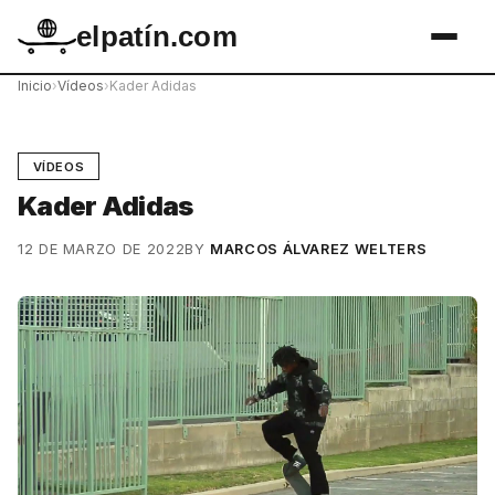
elpatín.com
Inicio
›
Vídeos
›
Kader Adidas
VÍDEOS
Kader Adidas
12 DE MARZO DE 2022
BY
MARCOS ÁLVAREZ WELTERS