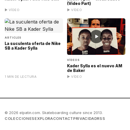
(Video Part)
▶ VÍDEO
▶ VÍDEO
▶
ARTICLES
La suculenta oferta de Nike
SB a Kader Sylla
VÍDEOS
Kader Sylla es el nuevo AM
de Baker
1 MIN DE LECTURA
▶ VÍDEO
© 2026 elpatin.com. Skateboarding culture since 2013.
COLECCIONES
EXPLORA
CONTACT
PRIVACIDAD
RSS