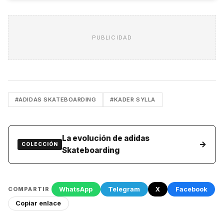
PUBLICIDAD
#ADIDAS SKATEBOARDING
#KADER SYLLA
La evolución de adidas
→
COLECCIÓN
Skateboarding
WhatsApp
Telegram
X
Facebook
COMPARTIR
Copiar enlace