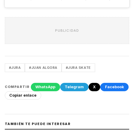
PUBLICIDAD
#JURA
#JUAN ALGORA
#JURA SKATE
WhatsApp
Telegram
X
Facebook
COMPARTIR
Copiar enlace
TAMBIÉN TE PUEDE INTERESAR