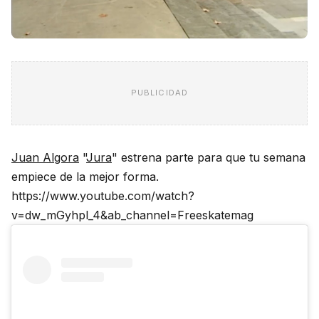
PUBLICIDAD
Juan Algora
"
Jura
" estrena parte para que tu semana
empiece de la mejor forma.
https://www.youtube.com/watch?
v=dw_mGyhpl_4&ab_channel=Freeskatemag