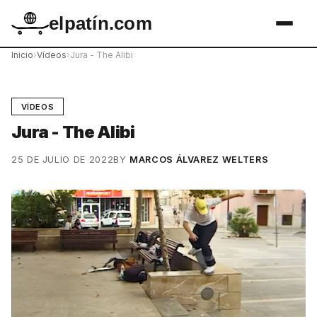
elpatín.com
Inicio
›
Vídeos
›
Jura - The Alibi
VÍDEOS
Jura - The Alibi
25 DE JULIO DE 2022
BY
MARCOS ÁLVAREZ WELTERS