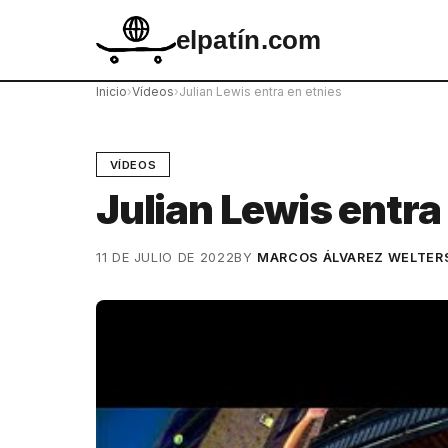
elpatín.com
Inicio
›
Vídeos
›
Julian Lewis entra en etnies
VÍDEOS
Julian Lewis entra
11 DE JULIO DE 2022
BY
MARCOS ÁLVAREZ WELTER