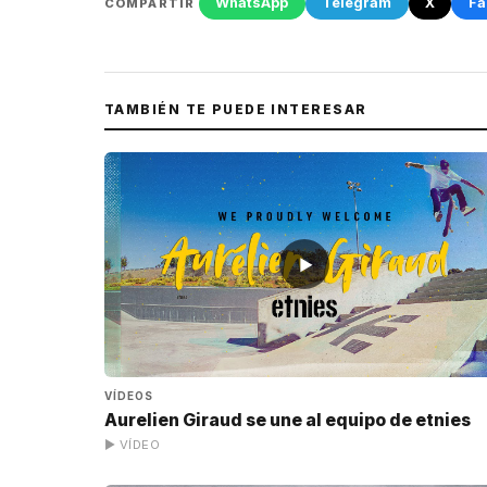
WhatsApp
Telegram
X
Fa
COMPARTIR
TAMBIÉN TE PUEDE INTERESAR
▶
VÍDEOS
Aurelien Giraud se une al equipo de etnies
▶ VÍDEO