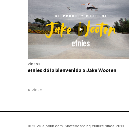
▶
VÍDEOS
etnies dá la bienvenida a Jake Wooten
▶ VÍDEO
© 2026 elpatin.com. Skateboarding culture since 2013.