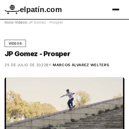
elpatín.com
Inicio
›
Vídeos
›
JP Gomez - Prosper
VÍDEOS
JP Gomez - Prosper
25 DE JULIO DE 2022
BY
MARCOS ÁLVAREZ WELTERS