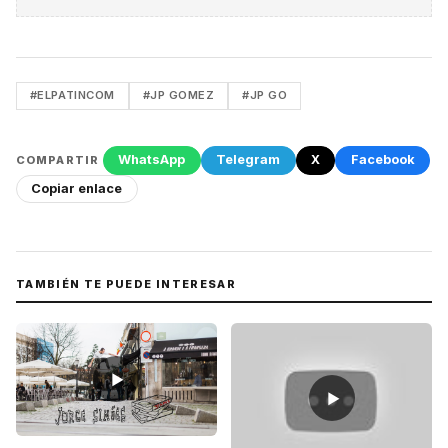
#ELPATINCOM
#JP GOMEZ
#JP GO
WhatsApp
Telegram
X
Facebook
COMPARTIR
Copiar enlace
TAMBIÉN TE PUEDE INTERESAR
▶
▶