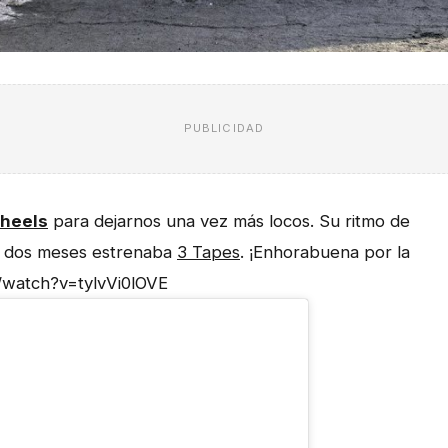
PUBLICIDAD
heels
para dejarnos una vez más locos. Su ritmo de
o dos meses estrenaba
3 Tapes
. ¡Enhorabuena por la
/watch?v=tylvVi0lOVE