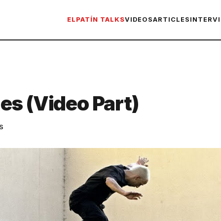
ELPATÍN TALKS
VIDEOS
ARTICLES
INTERV
es (Video Part)
S