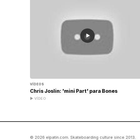
▶
VÍDEOS
Chris Joslin: 'mini Part' para Bones
▶ VÍDEO
© 2026 elpatin.com. Skateboarding culture since 2013.