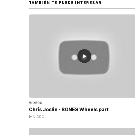
TAMBIÉN TE PUEDE INTERESAR
▶
VÍDEOS
Chris Joslin - BONES Wheels part
▶ VÍDEO