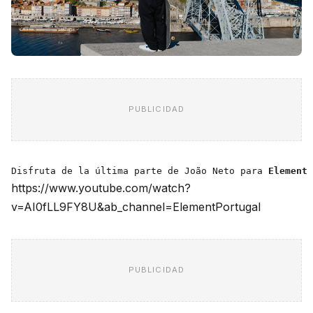
PUBLICIDAD
Disfruta de la última parte de João Neto para 
Element 
https://www.youtube.com/watch?
v=AI0fLL9FY8U&ab_channel=ElementPortugal
PUBLICIDAD