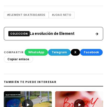
#ELEMENT SKATEBOARDS
#JOAO NETO
→
La evolución de Element
COLECCIÓN
WhatsApp
Telegram
X
Facebook
COMPARTIR
Copiar enlace
TAMBIÉN TE PUEDE INTERESAR
▶
▶