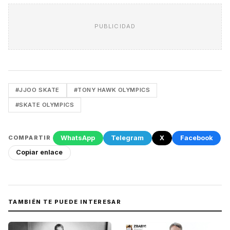
PUBLICIDAD
#JJOO SKATE
#TONY HAWK OLYMPICS
#SKATE OLYMPICS
WhatsApp
Telegram
X
Facebook
COMPARTIR
Copiar enlace
TAMBIÉN TE PUEDE INTERESAR