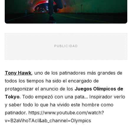
PUBLICIDAD
Tony Hawk
, uno de los patinadores más grandes de
todos los tiempos ha sido el encargado de
protagonizar el anuncio de los
Juegos Olímpicos de
Tokyo
. Todo empezó con una pata... Inspirador verlo
y saber todo lo que ha vivido este hombre como
patinador. https://www.youtube.com/watch?
v=B2aVihoTAcI&ab_channel=Olympics